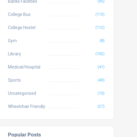
Banks Facilities
(95)
College Bus
(113)
College Hostel
(112)
Gym
(8)
Library
(102)
Medical/Hospital
(41)
Sports
(40)
Uncategorised
(10)
Wheelchair Friendly
(27)
Popular Posts