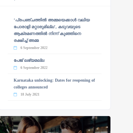
‘പ്രപഞ്ചത്തില്‍ അമ്മയെക്കാള്‍ വലിയ
പോരാളി മറ്റാരുമില്ല’, കടുവയുടെ
ആക്രമണത്തില്‍ നിന്ന് കുഞ്ഞിനെ
രക്ഷിച്ച് അമ്മ
6 September 2022
പേജ് ലഭ്യമല്ല
6 September 2022
Karnataka unlocking: Dates for reopening of
colleges announced
18 July 2021