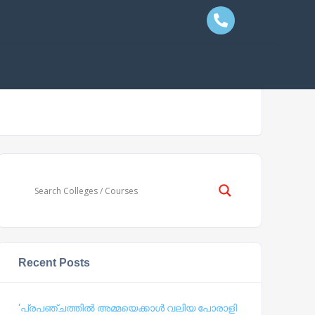
Recent Posts
‘പ്രപഞ്ചത്തില്‍ അമ്മയെക്കാള്‍ വലിയ പോരാളി