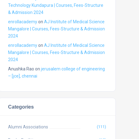
Technology Kundapura | Courses, Fees-Structure
& Admission 2024
enrollacademy
on
AJ Institute of Medical Science
Mangalore | Courses, Fees-Structure & Admission
2024
enrollacademy
on
AJ Institute of Medical Science
Mangalore | Courses, Fees-Structure & Admission
2024
Anushka Rao
on
jerusalem college of engineering
– [jce], chennai
Categories
Alumni Associations
(111)