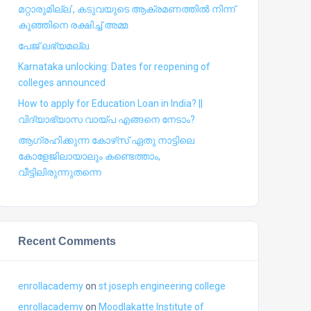
മറ്റാരുമില്ല’, കടുവയുടെ ആക്രമണത്തില്‍ നിന്ന്
കുഞ്ഞിനെ രക്ഷിച്ച് അമ്മ
പേജ് ലഭ്യമല്ല
Karnataka unlocking: Dates for reopening of
colleges announced
How to apply for Education Loan in India? ||
വിദ്യാഭ്യാസ വായ്പ എങ്ങനെ നേടാം?
ആഗ്രഹിക്കുന്ന കോഴ്‍സ് ഏതു നാട്ടിലെ
കോളേജിലായാലും കണ്ടെത്താം,
വീട്ടിലിരുന്നുതന്നെ
Recent Comments
enrollacademy
on
st joseph engineering college
enrollacademy
on
Moodlakatte Institute of