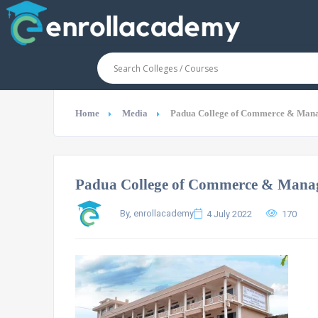
Home
Media
Padua College of Commerce & Man
Padua College of Commerce & Mana
By, enrollacademy
4 July 2022
170