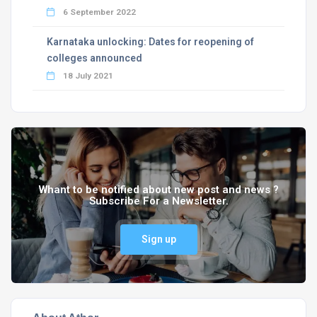
6 September 2022
Karnataka unlocking: Dates for reopening of
colleges announced
18 July 2021
Whant to be notified about new post and news ?
Subscribe For a Newsletter.
Sign up