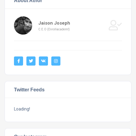
About Athor
Jaison Joseph
C.E.O (Enrollacademt)
Twitter Feeds
Loading!