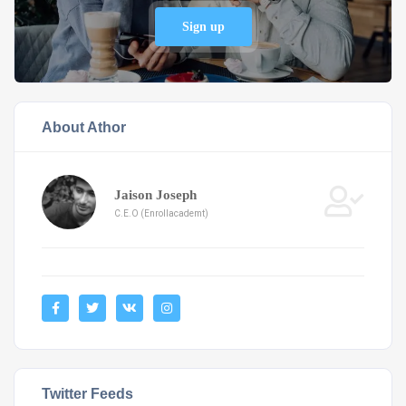
Sign up
About Athor
Jaison Joseph
C.E.O (Enrollacademt)
Twitter Feeds