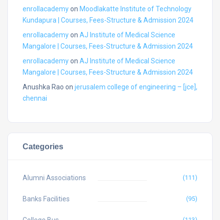
enrollacademy
on
Moodlakatte Institute of Technology
Kundapura | Courses, Fees-Structure & Admission 2024
enrollacademy
on
AJ Institute of Medical Science
Mangalore | Courses, Fees-Structure & Admission 2024
enrollacademy
on
AJ Institute of Medical Science
Mangalore | Courses, Fees-Structure & Admission 2024
Anushka Rao
on
jerusalem college of engineering – [jce],
chennai
Categories
Alumni Associations
(111)
Banks Facilities
(95)
(113)