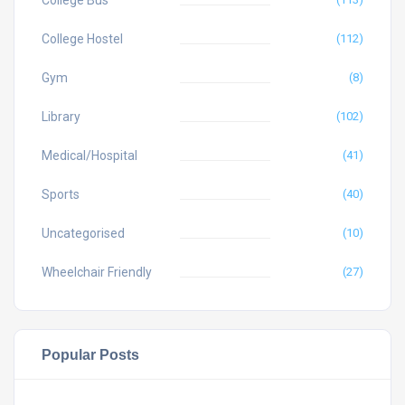
College Bus
College Hostel
(112)
Gym
(8)
Library
(102)
Medical/Hospital
(41)
Sports
(40)
Uncategorised
(10)
Wheelchair Friendly
(27)
Popular Posts