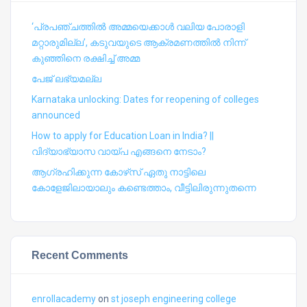
‘പ്രപഞ്ചത്തില്‍ അമ്മയെക്കാള്‍ വലിയ പോരാളി
മറ്റാരുമില്ല’, കടുവയുടെ ആക്രമണത്തില്‍ നിന്ന്
കുഞ്ഞിനെ രക്ഷിച്ച് അമ്മ
പേജ് ലഭ്യമല്ല
Karnataka unlocking: Dates for reopening of colleges
announced
How to apply for Education Loan in India? ||
വിദ്യാഭ്യാസ വായ്പ എങ്ങനെ നേടാം?
ആഗ്രഹിക്കുന്ന കോഴ്‍സ് ഏതു നാട്ടിലെ
കോളേജിലായാലും കണ്ടെത്താം, വീട്ടിലിരുന്നുതന്നെ
Recent Comments
enrollacademy
on
st joseph engineering college