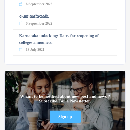
6 September 2022
പേജ് ലഭ്യമല്ല
6 September 2022
Karnataka unlocking: Dates for reopening of
colleges announced
18 July 2021
Whant to be notified about new post and news ?
Subscribe For a Newsletter.
Sign up