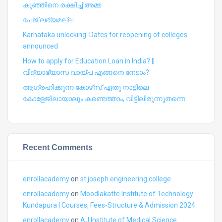
കുഞ്ഞിനെ രക്ഷിച്ച് അമ്മ
പേജ് ലഭ്യമല്ല
Karnataka unlocking: Dates for reopening of colleges
announced
How to apply for Education Loan in India? ||
വിദ്യാഭ്യാസ വായ്പ എങ്ങനെ നേടാം?
ആഗ്രഹിക്കുന്ന കോഴ്‍സ് ഏതു നാട്ടിലെ
കോളേജിലായാലും കണ്ടെത്താം, വീട്ടിലിരുന്നുതന്നെ
Recent Comments
enrollacademy
on
st joseph engineering college
enrollacademy
on
Moodlakatte Institute of Technology
Kundapura | Courses, Fees-Structure & Admission 2024
enrollacademy
on
AJ Institute of Medical Science