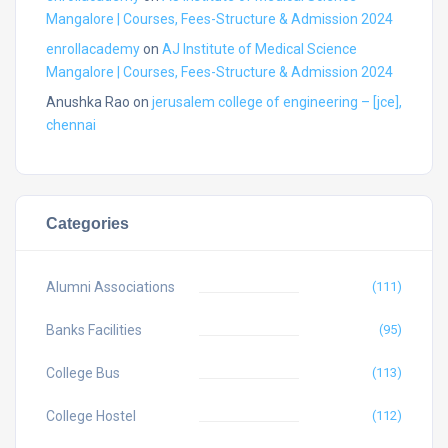
Mangalore | Courses, Fees-Structure & Admission 2024
enrollacademy
on
AJ Institute of Medical Science
Mangalore | Courses, Fees-Structure & Admission 2024
Anushka Rao
on
jerusalem college of engineering – [jce],
chennai
Categories
Alumni Associations
(111)
Banks Facilities
(95)
College Bus
(113)
College Hostel
(112)