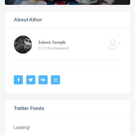
About Athor
Jaison Joseph
C.E.O (Enrollacademt)
Twitter Feeds
Loading!