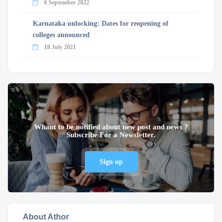
6 September 2022
Karnataka unlocking: Dates for reopening of
colleges announced
18 July 2021
Whant to be notified about new post and news ?
Subscribe For a Newsletter.
Sign up
About Athor