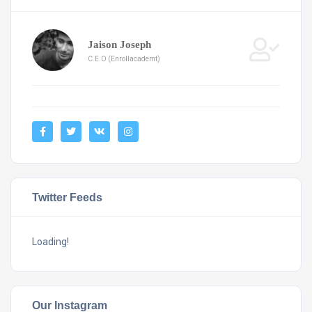
Jaison Joseph
C.E.O (Enrollacademt)
Twitter Feeds
Loading!
Our Instagram