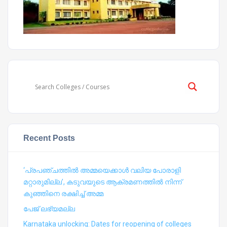
Recent Posts
‘പ്രപഞ്ചത്തില്‍ അമ്മയെക്കാള്‍ വലിയ പോരാളി
മറ്റാരുമില്ല’, കടുവയുടെ ആക്രമണത്തില്‍ നിന്ന്
കുഞ്ഞിനെ രക്ഷിച്ച് അമ്മ
പേജ് ലഭ്യമല്ല
Karnataka unlocking: Dates for reopening of colleges