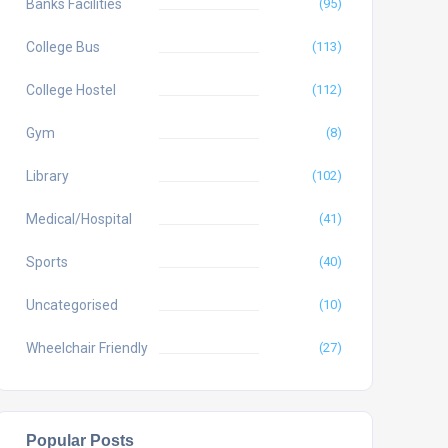
Banks Facilities
(95)
College Bus
(113)
College Hostel
(112)
Gym
(8)
Library
(102)
Medical/Hospital
(41)
Sports
(40)
Uncategorised
(10)
Wheelchair Friendly
(27)
Popular Posts