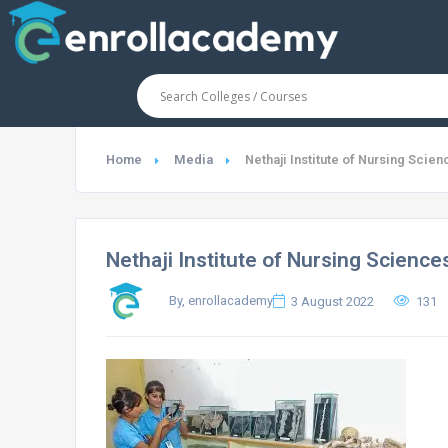
Home
Media
Nethaji Institute of Nursing Sci
Nethaji Institute of Nursing Scienc
By, enrollacademy
3 August 2022
131