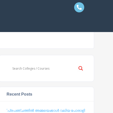
Recent Posts
‘പ്രപഞ്ചത്തില്‍ അമ്മയെക്കാള്‍ വലിയ പോരാളി