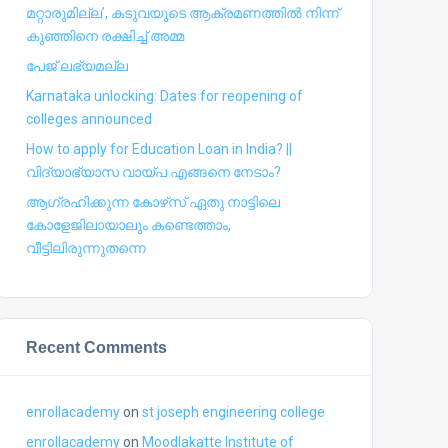
മറ്റാരുമില്ല’, കടുവയുടെ ആക്രമണത്തില്‍ നിന്ന്
കുഞ്ഞിനെ രക്ഷിച്ച് അമ്മ
പേജ് ലഭ്യമല്ല
Karnataka unlocking: Dates for reopening of
colleges announced
How to apply for Education Loan in India? ||
വിദ്യാഭ്യാസ വായ്പ എങ്ങനെ നേടാം?
ആഗ്രഹിക്കുന്ന കോഴ്‍സ് ഏതു നാട്ടിലെ
കോളേജിലായാലും കണ്ടെത്താം,
വീട്ടിലിരുന്നുതന്നെ
Recent Comments
enrollacademy
on
st joseph engineering college
enrollacademy
on
Moodlakatte Institute of