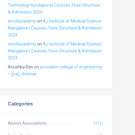
Technology Kundapura | Courses, Fees-Structure
& Admission 2024
enrollacademy
on
AJ Institute of Medical Science
Mangalore | Courses, Fees-Structure & Admission
2024
enrollacademy
on
AJ Institute of Medical Science
Mangalore | Courses, Fees-Structure & Admission
2024
Anushka Rao
on
jerusalem college of engineering
– [jce], chennai
Categories
Alumni Associations
(111)