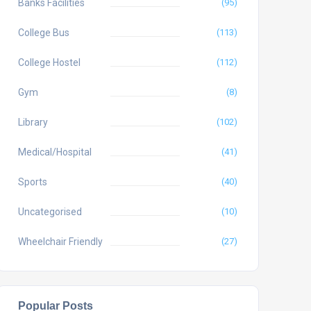
Banks Facilities
(95)
College Bus
(113)
College Hostel
(112)
Gym
(8)
Library
(102)
Medical/Hospital
(41)
Sports
(40)
Uncategorised
(10)
Wheelchair Friendly
(27)
Popular Posts