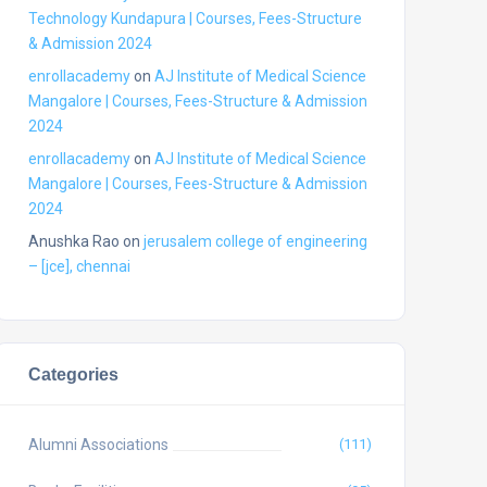
Technology Kundapura | Courses, Fees-Structure
& Admission 2024
enrollacademy
on
AJ Institute of Medical Science
Mangalore | Courses, Fees-Structure & Admission
2024
enrollacademy
on
AJ Institute of Medical Science
Mangalore | Courses, Fees-Structure & Admission
2024
Anushka Rao
on
jerusalem college of engineering
– [jce], chennai
Categories
Alumni Associations
(111)