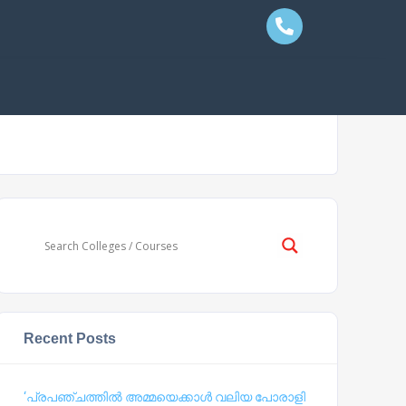
Recent Posts
‘പ്രപഞ്ചത്തില്‍ അമ്മയെക്കാള്‍ വലിയ പോരാളി