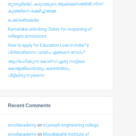
മറ്റാരുമില്ല’, കടുവയുടെ ആക്രമണത്തില്‍ നിന്ന്
കുഞ്ഞിനെ രക്ഷിച്ച് അമ്മ
പേജ് ലഭ്യമല്ല
Karnataka unlocking: Dates for reopening of
colleges announced
How to apply for Education Loan in India? ||
വിദ്യാഭ്യാസ വായ്പ എങ്ങനെ നേടാം?
ആഗ്രഹിക്കുന്ന കോഴ്‍സ് ഏതു നാട്ടിലെ
കോളേജിലായാലും കണ്ടെത്താം,
വീട്ടിലിരുന്നുതന്നെ
Recent Comments
enrollacademy
on
st joseph engineering college
enrollacademy
on
Moodlakatte Institute of