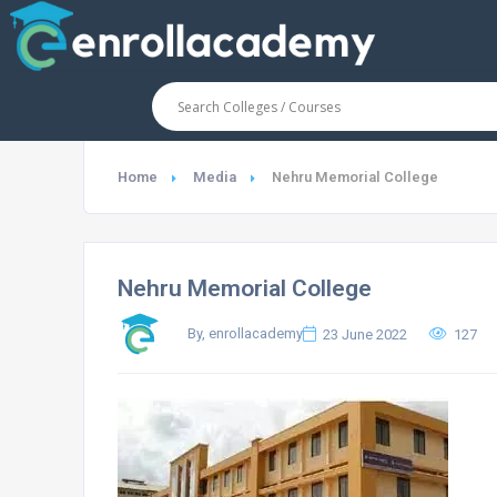
Home
Media
Nehru Memorial College
Nehru Memorial College
By, enrollacademy
23 June 2022
127