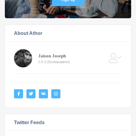
About Athor
Jaison Joseph
C.E.O (Enrollacademt)
Twitter Feeds