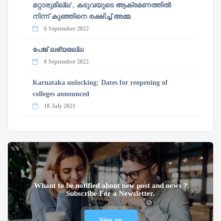
മറ്റാരുമില്ല’, കടുവയുടെ ആക്രമണത്തില്‍
നിന്ന് കുഞ്ഞിനെ രക്ഷിച്ച് അമ്മ
6 September 2022
പേജ് ലഭ്യമല്ല
6 September 2022
Karnataka unlocking: Dates for reopening of
colleges announced
18 July 2021
Whant to be notified about new post and news ?
Subscribe For a Newsletter.
Sign up