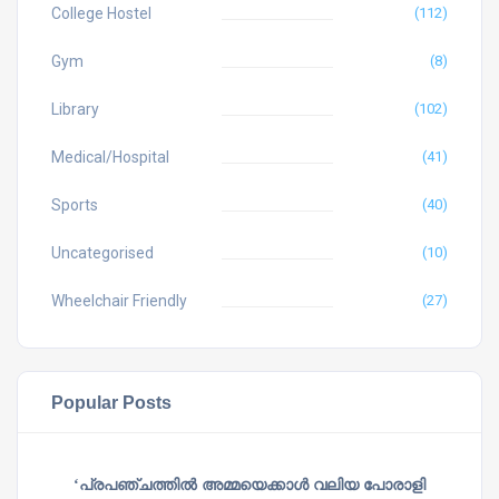
College Hostel
(112)
Gym
(8)
Library
(102)
Medical/Hospital
(41)
Sports
(40)
Uncategorised
(10)
Wheelchair Friendly
(27)
Popular Posts
‘പ്രപഞ്ചത്തില്‍ അമ്മയെക്കാള്‍ വലിയ പോരാളി