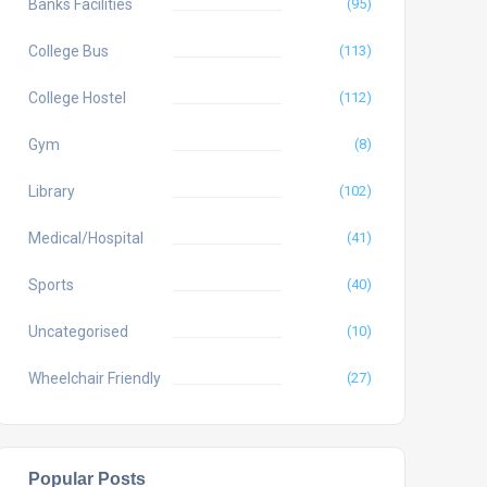
Banks Facilities
(95)
College Bus
(113)
College Hostel
(112)
Gym
(8)
Library
(102)
Medical/Hospital
(41)
Sports
(40)
Uncategorised
(10)
Wheelchair Friendly
(27)
Popular Posts