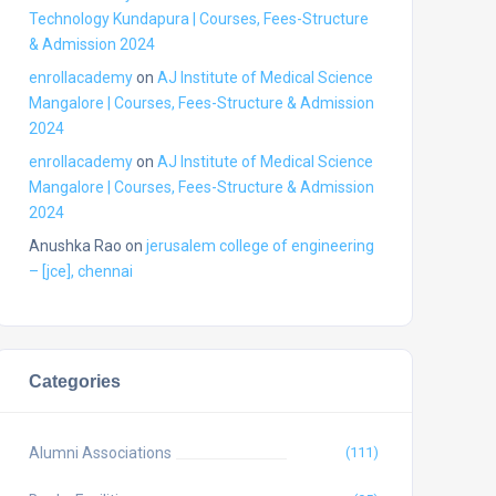
Technology Kundapura | Courses, Fees-Structure
& Admission 2024
enrollacademy
on
AJ Institute of Medical Science
Mangalore | Courses, Fees-Structure & Admission
2024
enrollacademy
on
AJ Institute of Medical Science
Mangalore | Courses, Fees-Structure & Admission
2024
Anushka Rao
on
jerusalem college of engineering
– [jce], chennai
Categories
Alumni Associations
(111)