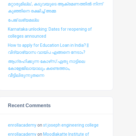
മറ്റാരുമില്ല’, കടുവയുടെ ആക്രമണത്തില്‍ നിന്ന്
കുഞ്ഞിനെ രക്ഷിച്ച് അമ്മ
പേജ് ലഭ്യമല്ല
Karnataka unlocking: Dates for reopening of
colleges announced
How to apply for Education Loan in India? ||
വിദ്യാഭ്യാസ വായ്പ എങ്ങനെ നേടാം?
ആഗ്രഹിക്കുന്ന കോഴ്‍സ് ഏതു നാട്ടിലെ
കോളേജിലായാലും കണ്ടെത്താം,
വീട്ടിലിരുന്നുതന്നെ
Recent Comments
enrollacademy
on
st joseph engineering college
enrollacademy
on
Moodlakatte Institute of