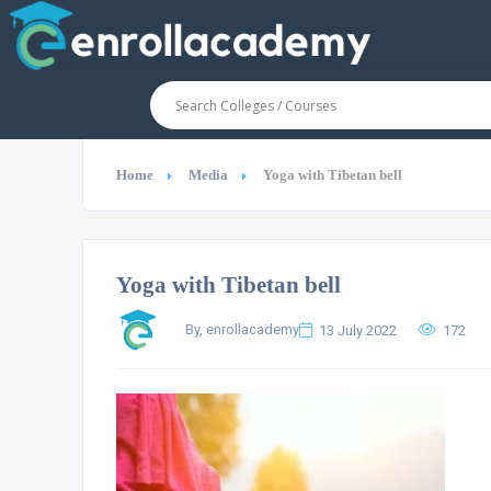
Home
Media
Yoga with Tibetan bell
Yoga with Tibetan bell
By, enrollacademy
13 July 2022
172