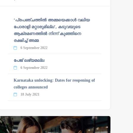
‘പ്രപഞ്ചത്തില്‍ അമ്മയെക്കാള്‍ വലിയ
പോരാളി മറ്റാരുമില്ല’, കടുവയുടെ
ആക്രമണത്തില്‍ നിന്ന് കുഞ്ഞിനെ
രക്ഷിച്ച് അമ്മ
6 September 2022
പേജ് ലഭ്യമല്ല
6 September 2022
Karnataka unlocking: Dates for reopening of
colleges announced
18 July 2021