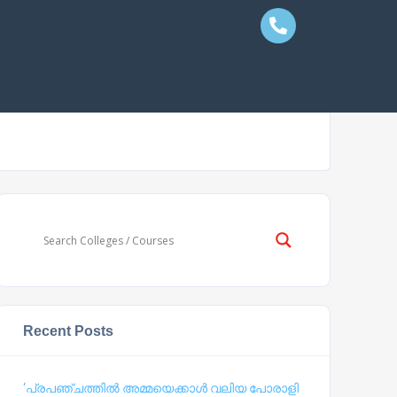
Recent Posts
‘പ്രപഞ്ചത്തില്‍ അമ്മയെക്കാള്‍ വലിയ പോരാളി