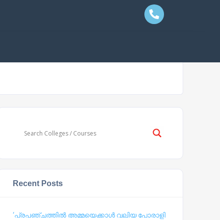
Recent Posts
‘പ്രപഞ്ചത്തില്‍ അമ്മയെക്കാള്‍ വലിയ പോരാളി