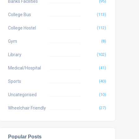
Banks Facilities
(95)
College Bus
(113)
College Hostel
(112)
Gym
(8)
Library
(102)
Medical/Hospital
(41)
Sports
(40)
Uncategorised
(10)
Wheelchair Friendly
(27)
Popular Posts