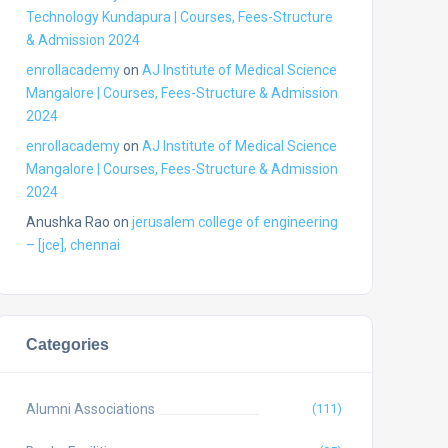
Technology Kundapura | Courses, Fees-Structure
& Admission 2024
enrollacademy
on
AJ Institute of Medical Science
Mangalore | Courses, Fees-Structure & Admission
2024
enrollacademy
on
AJ Institute of Medical Science
Mangalore | Courses, Fees-Structure & Admission
2024
Anushka Rao
on
jerusalem college of engineering
– [jce], chennai
Categories
Alumni Associations
(111)