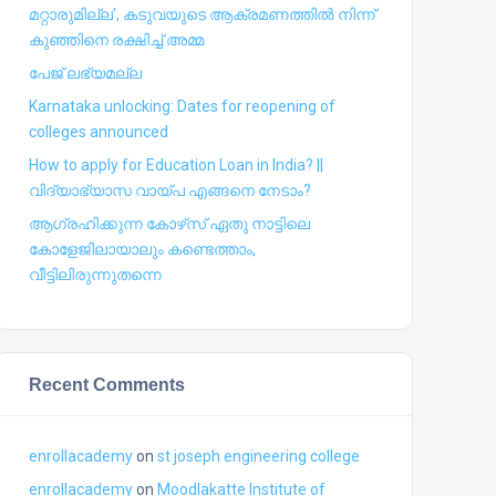
മറ്റാരുമില്ല’, കടുവയുടെ ആക്രമണത്തില്‍ നിന്ന്
കുഞ്ഞിനെ രക്ഷിച്ച് അമ്മ
പേജ് ലഭ്യമല്ല
Karnataka unlocking: Dates for reopening of
colleges announced
How to apply for Education Loan in India? ||
വിദ്യാഭ്യാസ വായ്പ എങ്ങനെ നേടാം?
ആഗ്രഹിക്കുന്ന കോഴ്‍സ് ഏതു നാട്ടിലെ
കോളേജിലായാലും കണ്ടെത്താം,
വീട്ടിലിരുന്നുതന്നെ
Recent Comments
enrollacademy
on
st joseph engineering college
enrollacademy
on
Moodlakatte Institute of