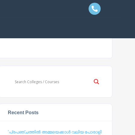
Recent Posts
‘പ്രപഞ്ചത്തില്‍ അമ്മയെക്കാള്‍ വലിയ പോരാളി