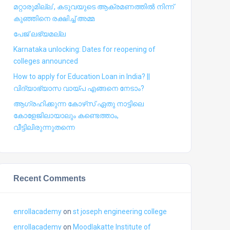
മറ്റാരുമില്ല’, കടുവയുടെ ആക്രമണത്തില്‍ നിന്ന്
കുഞ്ഞിനെ രക്ഷിച്ച് അമ്മ
പേജ് ലഭ്യമല്ല
Karnataka unlocking: Dates for reopening of
colleges announced
How to apply for Education Loan in India? ||
വിദ്യാഭ്യാസ വായ്പ എങ്ങനെ നേടാം?
ആഗ്രഹിക്കുന്ന കോഴ്‍സ് ഏതു നാട്ടിലെ
കോളേജിലായാലും കണ്ടെത്താം,
വീട്ടിലിരുന്നുതന്നെ
Recent Comments
enrollacademy
on
st joseph engineering college
enrollacademy
on
Moodlakatte Institute of