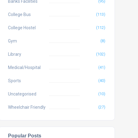
Banks Facilities
(95)
College Bus
(113)
College Hostel
(112)
Gym
(8)
Library
(102)
Medical/Hospital
(41)
Sports
(40)
Uncategorised
(10)
Wheelchair Friendly
(27)
Popular Posts