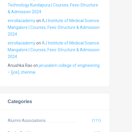
Technology Kundapura | Courses, Fees-Structure
& Admission 2024
enrollacademy
on
AJ Institute of Medical Science
Mangalore | Courses, Fees-Structure & Admission
2024
enrollacademy
on
AJ Institute of Medical Science
Mangalore | Courses, Fees-Structure & Admission
2024
Anushka Rao
on
jerusalem college of engineering
– [jce], chennai
Categories
Alumni Associations
(111)