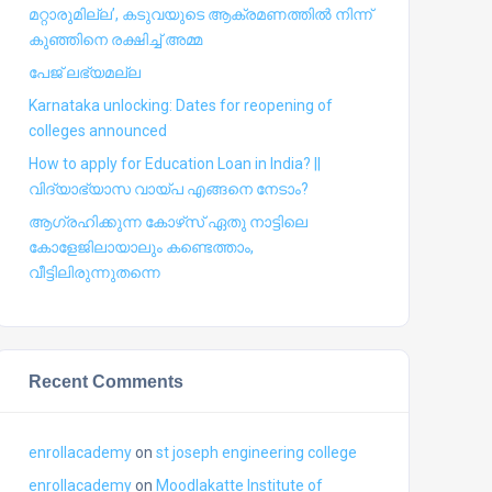
മറ്റാരുമില്ല’, കടുവയുടെ ആക്രമണത്തില്‍ നിന്ന്
കുഞ്ഞിനെ രക്ഷിച്ച് അമ്മ
പേജ് ലഭ്യമല്ല
Karnataka unlocking: Dates for reopening of
colleges announced
How to apply for Education Loan in India? ||
വിദ്യാഭ്യാസ വായ്പ എങ്ങനെ നേടാം?
ആഗ്രഹിക്കുന്ന കോഴ്‍സ് ഏതു നാട്ടിലെ
കോളേജിലായാലും കണ്ടെത്താം,
വീട്ടിലിരുന്നുതന്നെ
Recent Comments
enrollacademy
on
st joseph engineering college
enrollacademy
on
Moodlakatte Institute of