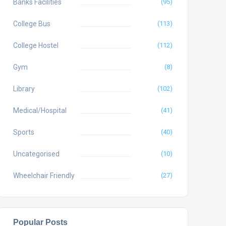
Banks Facilities
(95)
College Bus
(113)
College Hostel
(112)
Gym
(8)
Library
(102)
Medical/Hospital
(41)
Sports
(40)
Uncategorised
(10)
Wheelchair Friendly
(27)
Popular Posts