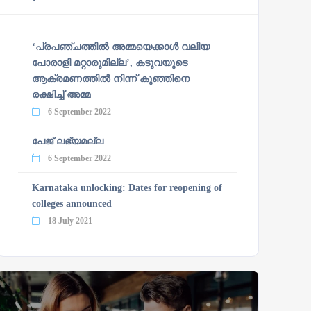
‘പ്രപഞ്ചത്തില്‍ അമ്മയെക്കാള്‍ വലിയ
പോരാളി മറ്റാരുമില്ല’, കടുവയുടെ
ആക്രമണത്തില്‍ നിന്ന് കുഞ്ഞിനെ
രക്ഷിച്ച് അമ്മ
6 September 2022
പേജ് ലഭ്യമല്ല
6 September 2022
Karnataka unlocking: Dates for reopening of
colleges announced
18 July 2021