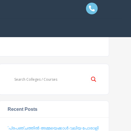
Recent Posts
‘പ്രപഞ്ചത്തില്‍ അമ്മയെക്കാള്‍ വലിയ പോരാളി