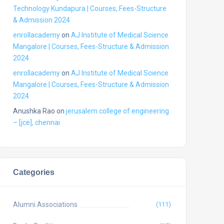
Technology Kundapura | Courses, Fees-Structure
& Admission 2024
enrollacademy
on
AJ Institute of Medical Science
Mangalore | Courses, Fees-Structure & Admission
2024
enrollacademy
on
AJ Institute of Medical Science
Mangalore | Courses, Fees-Structure & Admission
2024
Anushka Rao
on
jerusalem college of engineering
– [jce], chennai
Categories
Alumni Associations
(111)