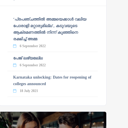
‘പ്രപഞ്ചത്തില്‍ അമ്മയെക്കാള്‍ വലിയ
പോരാളി മറ്റാരുമില്ല’, കടുവയുടെ
ആക്രമണത്തില്‍ നിന്ന് കുഞ്ഞിനെ
രക്ഷിച്ച് അമ്മ
6 September 2022
പേജ് ലഭ്യമല്ല
6 September 2022
Karnataka unlocking: Dates for reopening of
colleges announced
18 July 2021