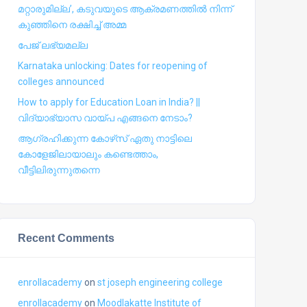
മറ്റാരുമില്ല’, കടുവയുടെ ആക്രമണത്തില്‍ നിന്ന്
കുഞ്ഞിനെ രക്ഷിച്ച് അമ്മ
പേജ് ലഭ്യമല്ല
Karnataka unlocking: Dates for reopening of
colleges announced
How to apply for Education Loan in India? ||
വിദ്യാഭ്യാസ വായ്പ എങ്ങനെ നേടാം?
ആഗ്രഹിക്കുന്ന കോഴ്‍സ് ഏതു നാട്ടിലെ
കോളേജിലായാലും കണ്ടെത്താം,
വീട്ടിലിരുന്നുതന്നെ
Recent Comments
enrollacademy
on
st joseph engineering college
enrollacademy
on
Moodlakatte Institute of