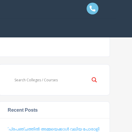
Recent Posts
‘പ്രപഞ്ചത്തില്‍ അമ്മയെക്കാള്‍ വലിയ പോരാളി