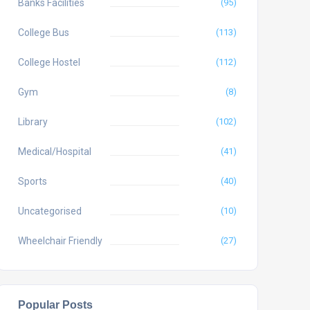
Banks Facilities
(95)
College Bus
(113)
College Hostel
(112)
Gym
(8)
Library
(102)
Medical/Hospital
(41)
Sports
(40)
Uncategorised
(10)
Wheelchair Friendly
(27)
Popular Posts