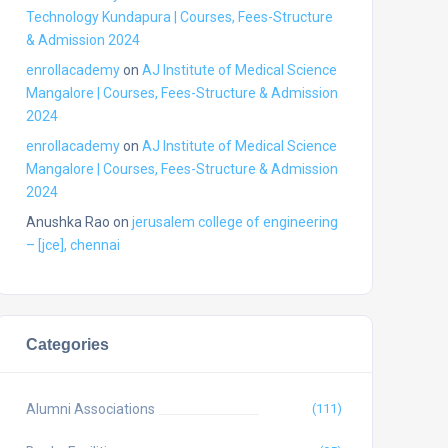
Technology Kundapura | Courses, Fees-Structure
& Admission 2024
enrollacademy
on
AJ Institute of Medical Science
Mangalore | Courses, Fees-Structure & Admission
2024
enrollacademy
on
AJ Institute of Medical Science
Mangalore | Courses, Fees-Structure & Admission
2024
Anushka Rao
on
jerusalem college of engineering
– [jce], chennai
Categories
Alumni Associations
(111)