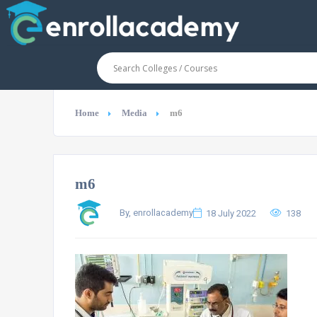
Home
Media
m6
m6
By, enrollacademy
18 July 2022
138