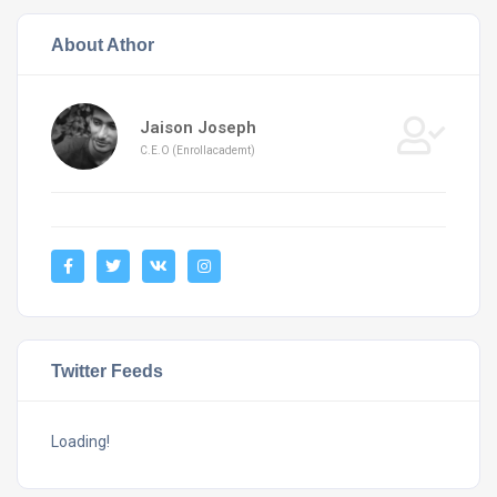
About Athor
Jaison Joseph
C.E.O (Enrollacademt)
Twitter Feeds
Loading!