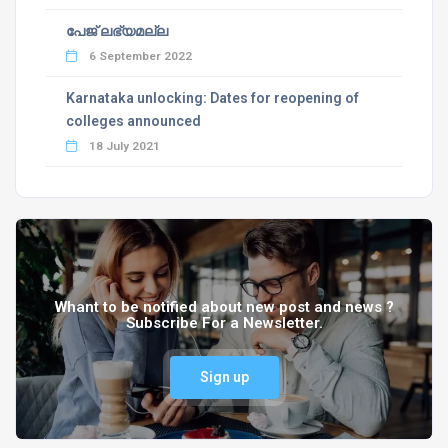
പേജ് ലഭ്യമല്ല
6 September 2022
Karnataka unlocking: Dates for reopening of
colleges announced
18 July 2021
Whant to be notified about new post and news ?
Subscribe For a Newsletter.
Sign up