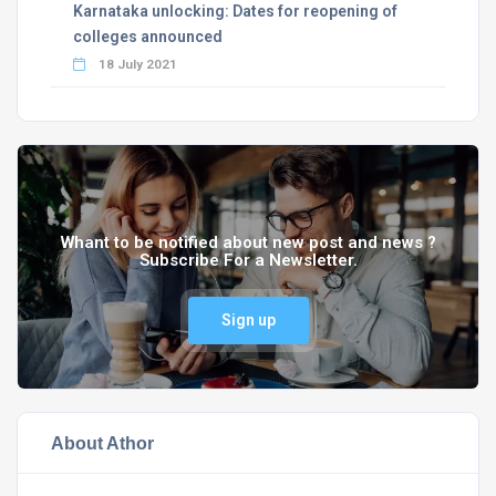
Karnataka unlocking: Dates for reopening of
colleges announced
18 July 2021
Whant to be notified about new post and news ?
Subscribe For a Newsletter.
Sign up
About Athor