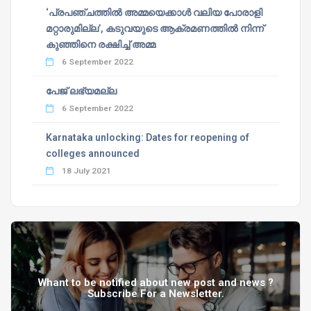
‘പ്രപഞ്ചത്തില്‍ അമ്മയെക്കാള്‍ വലിയ പോരാളി
മറ്റാരുമില്ല’, കടുവയുടെ ആക്രമണത്തില്‍ നിന്ന്
കുഞ്ഞിനെ രക്ഷിച്ച് അമ്മ
6 September 2022
പേജ് ലഭ്യമല്ല
6 September 2022
Karnataka unlocking: Dates for reopening of
colleges announced
18 July 2021
Whant to be notified about new post and news ?
Subscribe For a Newsletter.