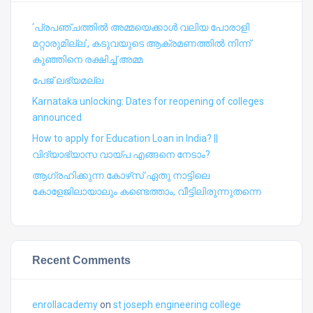
‘പ്രപഞ്ചത്തില്‍ അമ്മയെക്കാള്‍ വലിയ പോരാളി
മറ്റാരുമില്ല’, കടുവയുടെ ആക്രമണത്തില്‍ നിന്ന്
കുഞ്ഞിനെ രക്ഷിച്ച് അമ്മ
പേജ് ലഭ്യമല്ല
Karnataka unlocking: Dates for reopening of colleges
announced
How to apply for Education Loan in India? ||
വിദ്യാഭ്യാസ വായ്പ എങ്ങനെ നേടാം?
ആഗ്രഹിക്കുന്ന കോഴ്‍സ് ഏതു നാട്ടിലെ
കോളേജിലായാലും കണ്ടെത്താം, വീട്ടിലിരുന്നുതന്നെ
Recent Comments
enrollacademy
on
st joseph engineering college