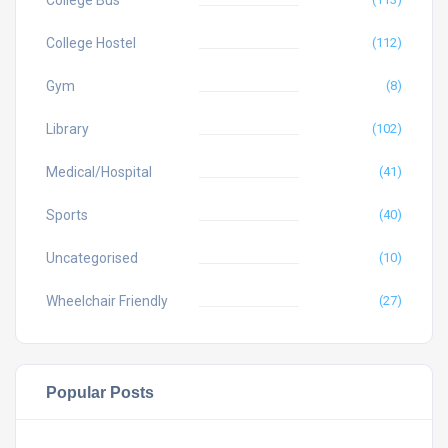
College Bus
College Hostel
(112)
Gym
(8)
Library
(102)
Medical/Hospital
(41)
Sports
(40)
Uncategorised
(10)
Wheelchair Friendly
(27)
Popular Posts