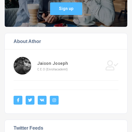
Sign up
About Athor
Jaison Joseph
C.E.O (Enrollacademt)
Twitter Feeds