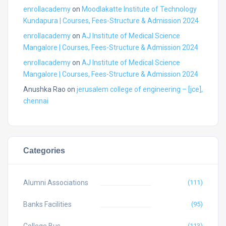
enrollacademy
on
Moodlakatte Institute of Technology
Kundapura | Courses, Fees-Structure & Admission 2024
enrollacademy
on
AJ Institute of Medical Science
Mangalore | Courses, Fees-Structure & Admission 2024
enrollacademy
on
AJ Institute of Medical Science
Mangalore | Courses, Fees-Structure & Admission 2024
Anushka Rao
on
jerusalem college of engineering – [jce],
chennai
Categories
Alumni Associations
(111)
Banks Facilities
(95)
(113)