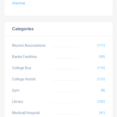
chennai
Categories
Alumni Associations
(111)
Banks Facilities
(95)
College Bus
(113)
College Hostel
(112)
Gym
(8)
Library
(102)
Medical/Hospital
(41)