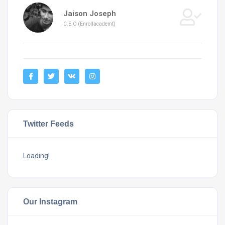
Jaison Joseph
C.E.O (Enrollacademt)
Twitter Feeds
Loading!
Our Instagram