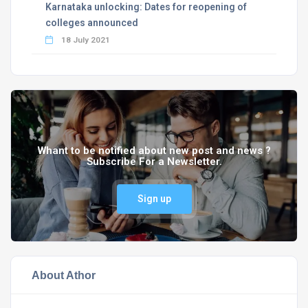
Karnataka unlocking: Dates for reopening of
colleges announced
18 July 2021
Whant to be notified about new post and news ?
Subscribe For a Newsletter.
Sign up
About Athor