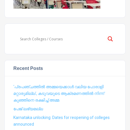
Recent Posts
‘പ്രപഞ്ചത്തില്‍ അമ്മയെക്കാള്‍ വലിയ പോരാളി
മറ്റാരുമില്ല’, കടുവയുടെ ആക്രമണത്തില്‍ നിന്ന്
കുഞ്ഞിനെ രക്ഷിച്ച് അമ്മ
പേജ് ലഭ്യമല്ല
Karnataka unlocking: Dates for reopening of colleges
announced