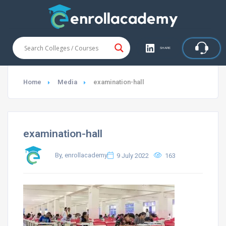
SHARE
Home
Media
examination-hall
examination-hall
By, enrollacademy
9 July 2022
163