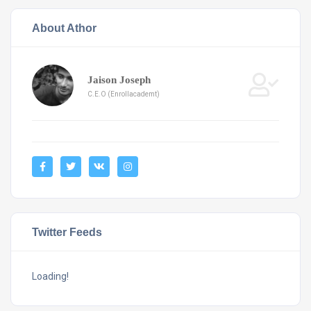
About Athor
Jaison Joseph
C.E.O (Enrollacademt)
Twitter Feeds
Loading!