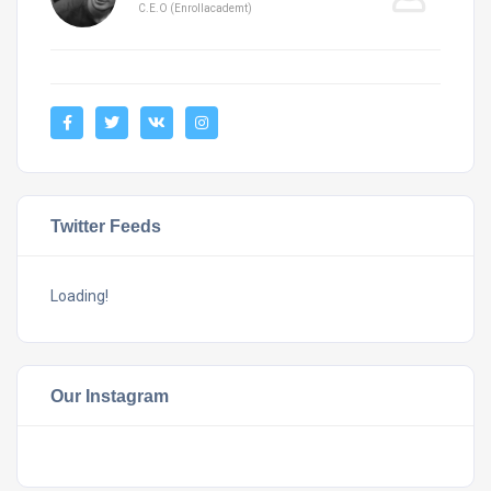
C.E.O (Enrollacademt)
Twitter Feeds
Loading!
Our Instagram