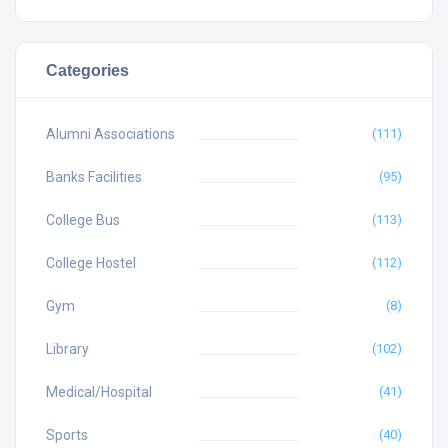
Categories
Alumni Associations
(111)
Banks Facilities
(95)
College Bus
(113)
College Hostel
(112)
Gym
(8)
Library
(102)
Medical/Hospital
(41)
Sports
(40)