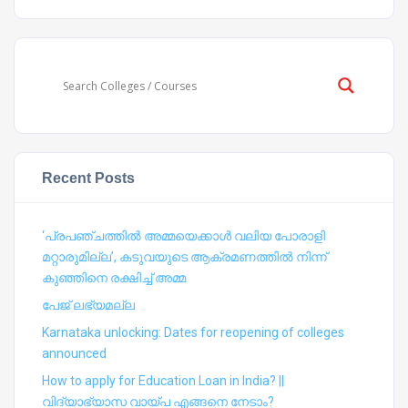
Recent Posts
‘പ്രപഞ്ചത്തില്‍ അമ്മയെക്കാള്‍ വലിയ പോരാളി
മറ്റാരുമില്ല’, കടുവയുടെ ആക്രമണത്തില്‍ നിന്ന്
കുഞ്ഞിനെ രക്ഷിച്ച് അമ്മ
പേജ് ലഭ്യമല്ല
Karnataka unlocking: Dates for reopening of colleges
announced
How to apply for Education Loan in India? ||
വിദ്യാഭ്യാസ വായ്പ എങ്ങനെ നേടാം?