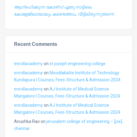
ആഗ്രഹിക്കുന്ന കോഴ്‍സ് ഏതു നാട്ടിലെ
കോളേജിലായാലും കണ്ടെത്താം, വീട്ടിലിരുന്നുതന്നെ
Recent Comments
enrollacademy
on
st joseph engineering college
enrollacademy
on
Moodlakatte Institute of Technology
Kundapura | Courses, Fees-Structure & Admission 2024
enrollacademy
on
AJ Institute of Medical Science
Mangalore | Courses, Fees-Structure & Admission 2024
enrollacademy
on
AJ Institute of Medical Science
Mangalore | Courses, Fees-Structure & Admission 2024
Anushka Rao
on
jerusalem college of engineering – [jce],
chennai