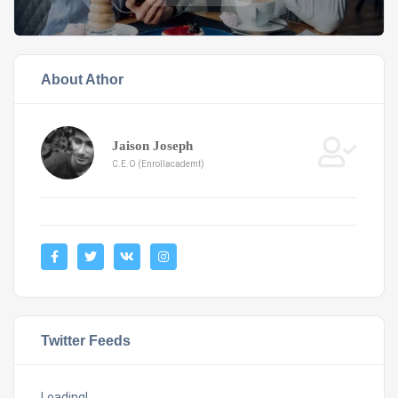
About Athor
Jaison Joseph
C.E.O (Enrollacademt)
Twitter Feeds
Loading!