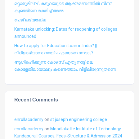
മറ്റാരുമില്ല’, കടുവയുടെ ആക്രമണത്തില്‍ നിന്ന്
കുഞ്ഞിനെ രക്ഷിച്ച് അമ്മ
പേജ് ലഭ്യമല്ല
Karnataka unlocking: Dates for reopening of colleges
announced
How to apply for Education Loan in India? ||
വിദ്യാഭ്യാസ വായ്പ എങ്ങനെ നേടാം?
ആഗ്രഹിക്കുന്ന കോഴ്‍സ് ഏതു നാട്ടിലെ
കോളേജിലായാലും കണ്ടെത്താം, വീട്ടിലിരുന്നുതന്നെ
Recent Comments
enrollacademy
on
st joseph engineering college
enrollacademy
on
Moodlakatte Institute of Technology
Kundapura | Courses, Fees-Structure & Admission 2024