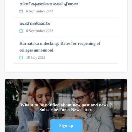
നിന്ന് കുഞ്ഞിനെ രക്ഷിച്ച് അമ്മ
6 September 2022
പേജ് ലഭ്യമല്ല
6 September 2022
Karnataka unlocking: Dates for reopening of
colleges announced
18 July 2021
Whant to be notified about new post and news ?
Subscribe For a Newsletter.
Sign up