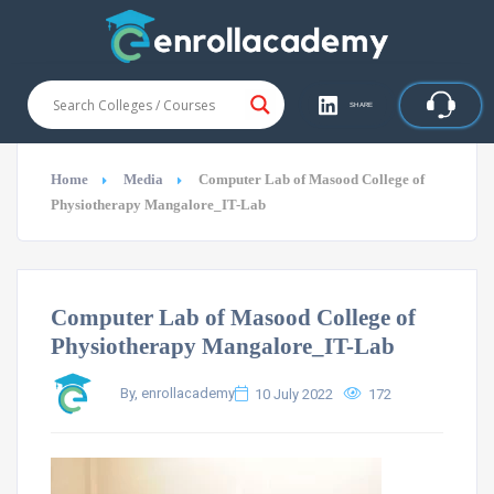
SHARE
Home
Media
Computer Lab of Masood College of
Physiotherapy Mangalore_IT-Lab
Computer Lab of Masood College of
Physiotherapy Mangalore_IT-Lab
By, enrollacademy
10 July 2022
172