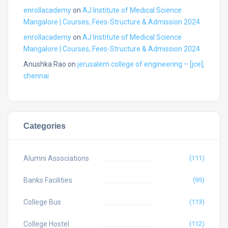
enrollacademy
on
AJ Institute of Medical Science
Mangalore | Courses, Fees-Structure & Admission 2024
enrollacademy
on
AJ Institute of Medical Science
Mangalore | Courses, Fees-Structure & Admission 2024
Anushka Rao
on
jerusalem college of engineering – [jce],
chennai
Categories
Alumni Associations
(111)
Banks Facilities
(95)
College Bus
(113)
College Hostel
(112)