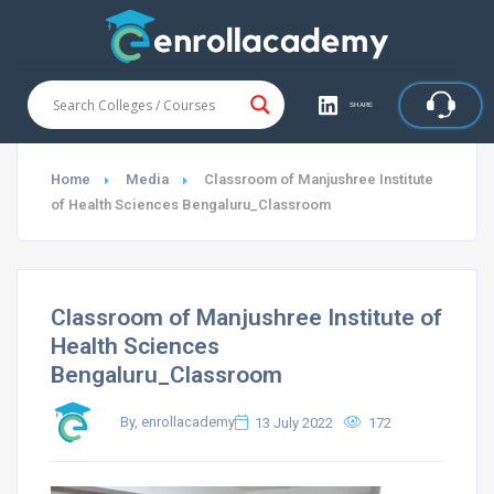
SHARE
Home
Media
Classroom of Manjushree Institute
of Health Sciences Bengaluru_Classroom
Classroom of Manjushree Institute of
Health Sciences
Bengaluru_Classroom
By, enrollacademy
13 July 2022
172