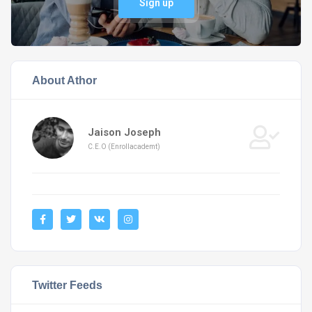
Sign up
About Athor
Jaison Joseph
C.E.O (Enrollacademt)
Twitter Feeds