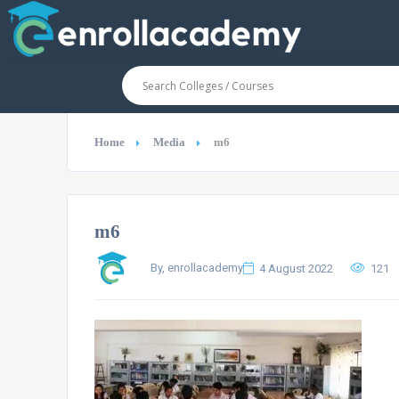
Home
Media
m6
m6
By, enrollacademy
4 August 2022
121