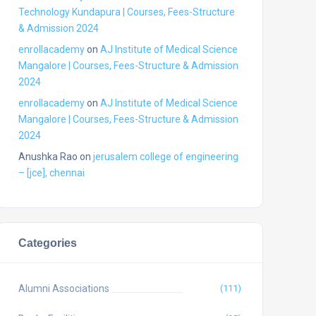
Technology Kundapura | Courses, Fees-Structure
& Admission 2024
enrollacademy
on
AJ Institute of Medical Science
Mangalore | Courses, Fees-Structure & Admission
2024
enrollacademy
on
AJ Institute of Medical Science
Mangalore | Courses, Fees-Structure & Admission
2024
Anushka Rao
on
jerusalem college of engineering
– [jce], chennai
Categories
Alumni Associations
(111)