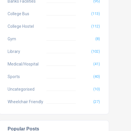
Banks Facilities
(95)
College Bus
(113)
College Hostel
(112)
Gym
(8)
Library
(102)
Medical/Hospital
(41)
Sports
(40)
Uncategorised
(10)
Wheelchair Friendly
(27)
Popular Posts