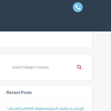
Recent Posts
‘പ്രപഞ്ചത്തില്‍ അമ്മയെക്കാള്‍ വലിയ പോരാളി