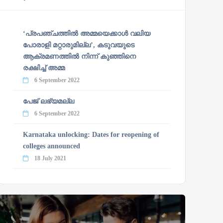
‘പ്രപഞ്ചത്തില്‍ അമ്മയെക്കാള്‍ വലിയ
പോരാളി മറ്റാരുമില്ല’, കടുവയുടെ
ആക്രമണത്തില്‍ നിന്ന് കുഞ്ഞിനെ
രക്ഷിച്ച് അമ്മ
6 September 2022
പേജ് ലഭ്യമല്ല
6 September 2022
Karnataka unlocking: Dates for reopening of
colleges announced
18 July 2021