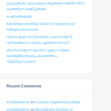
മറ്റാരുമില്ല’, കടുവയുടെ ആക്രമണത്തില്‍ നിന്ന്
കുഞ്ഞിനെ രക്ഷിച്ച് അമ്മ
പേജ് ലഭ്യമല്ല
Karnataka unlocking: Dates for reopening of
colleges announced
How to apply for Education Loan in India? ||
വിദ്യാഭ്യാസ വായ്പ എങ്ങനെ നേടാം?
ആഗ്രഹിക്കുന്ന കോഴ്‍സ് ഏതു നാട്ടിലെ
കോളേജിലായാലും കണ്ടെത്താം,
വീട്ടിലിരുന്നുതന്നെ
Recent Comments
enrollacademy
on
st joseph engineering college
enrollacademy
on
Moodlakatte Institute of