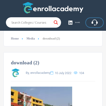
SHARE
Home
Media
download (2)
download (2)
By, enrollacademy
10 July 2022
104