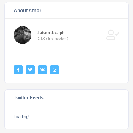
About Athor
Jaison Joseph
C.E.O (Enrollacademt)
Twitter Feeds
Loading!