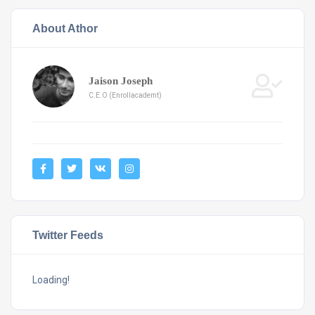
About Athor
Jaison Joseph
C.E.O (Enrollacademt)
Twitter Feeds
Loading!