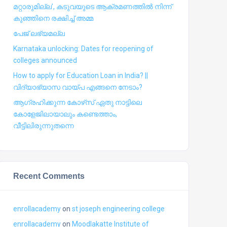
മറ്റാരുമില്ല’, കടുവയുടെ ആക്രമണത്തില്‍ നിന്ന്
കുഞ്ഞിനെ രക്ഷിച്ച് അമ്മ
പേജ് ലഭ്യമല്ല
Karnataka unlocking: Dates for reopening of
colleges announced
How to apply for Education Loan in India? ||
വിദ്യാഭ്യാസ വായ്പ എങ്ങനെ നേടാം?
ആഗ്രഹിക്കുന്ന കോഴ്‍സ് ഏതു നാട്ടിലെ
കോളേജിലായാലും കണ്ടെത്താം,
വീട്ടിലിരുന്നുതന്നെ
Recent Comments
enrollacademy
on
st joseph engineering college
enrollacademy
on
Moodlakatte Institute of