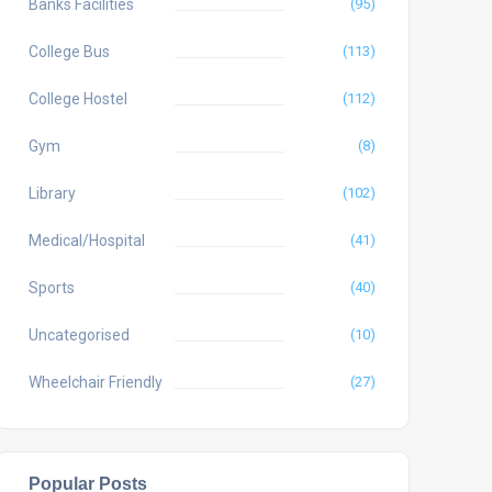
Banks Facilities
(95)
College Bus
(113)
College Hostel
(112)
Gym
(8)
Library
(102)
Medical/Hospital
(41)
Sports
(40)
Uncategorised
(10)
Wheelchair Friendly
(27)
Popular Posts