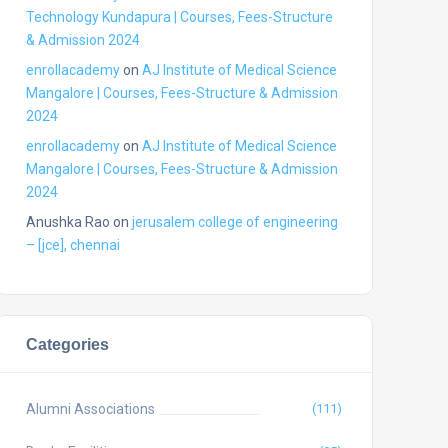
Technology Kundapura | Courses, Fees-Structure
& Admission 2024
enrollacademy
on
AJ Institute of Medical Science
Mangalore | Courses, Fees-Structure & Admission
2024
enrollacademy
on
AJ Institute of Medical Science
Mangalore | Courses, Fees-Structure & Admission
2024
Anushka Rao
on
jerusalem college of engineering
– [jce], chennai
Categories
Alumni Associations
(111)