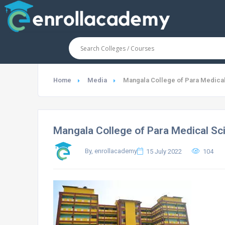
Home
Media
Mangala College of Para Medica
Mangala College of Para Medical Sc
By, enrollacademy
15 July 2022
104