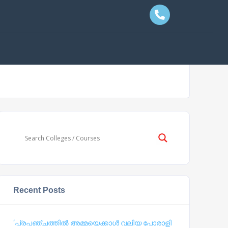
Recent Posts
‘പ്രപഞ്ചത്തില്‍ അമ്മയെക്കാള്‍ വലിയ പോരാളി