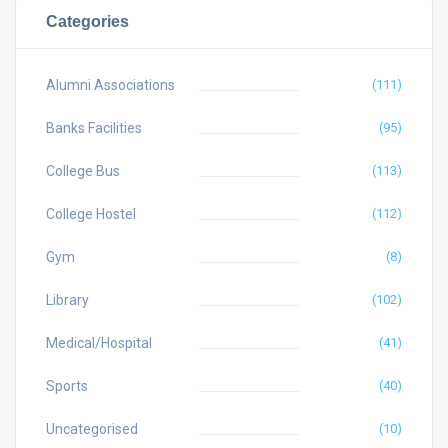
Categories
Alumni Associations
(111)
Banks Facilities
(95)
College Bus
(113)
College Hostel
(112)
Gym
(8)
Library
(102)
Medical/Hospital
(41)
Sports
(40)
Uncategorised
(10)