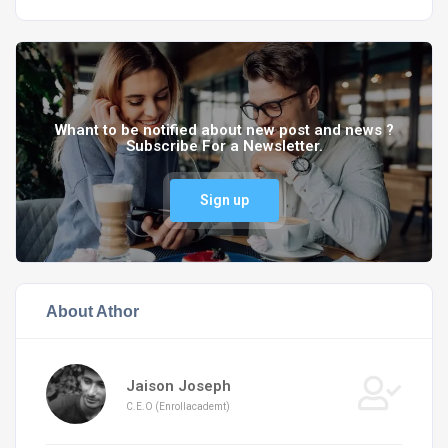
Whant to be notified about new post and news ?
Subscribe For a Newsletter.
Sign up
About Athor
Jaison Joseph
C.E.O (Enrollacademt)