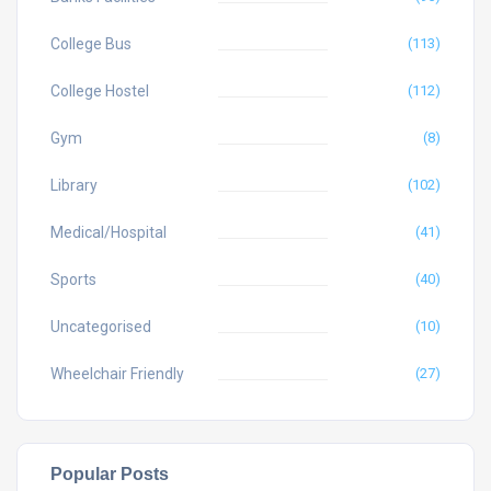
College Bus
(113)
College Hostel
(112)
Gym
(8)
Library
(102)
Medical/Hospital
(41)
Sports
(40)
Uncategorised
(10)
Wheelchair Friendly
(27)
Popular Posts