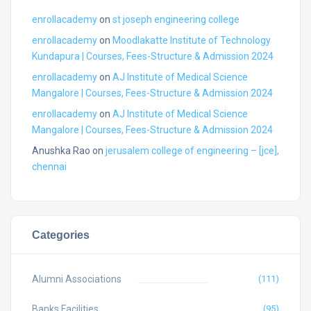
enrollacademy
on
st joseph engineering college
enrollacademy
on
Moodlakatte Institute of Technology
Kundapura | Courses, Fees-Structure & Admission 2024
enrollacademy
on
AJ Institute of Medical Science
Mangalore | Courses, Fees-Structure & Admission 2024
enrollacademy
on
AJ Institute of Medical Science
Mangalore | Courses, Fees-Structure & Admission 2024
Anushka Rao
on
jerusalem college of engineering – [jce],
chennai
Categories
Alumni Associations
(111)
Banks Facilities
(95)