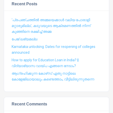
Recent Posts
‘പ്രപഞ്ചത്തില്‍ അമ്മയെക്കാള്‍ വലിയ പോരാളി
മറ്റാരുമില്ല’, കടുവയുടെ ആക്രമണത്തില്‍ നിന്ന്
കുഞ്ഞിനെ രക്ഷിച്ച് അമ്മ
പേജ് ലഭ്യമല്ല
Karnataka unlocking: Dates for reopening of colleges
announced
How to apply for Education Loan in India? ||
വിദ്യാഭ്യാസ വായ്പ എങ്ങനെ നേടാം?
ആഗ്രഹിക്കുന്ന കോഴ്‍സ് ഏതു നാട്ടിലെ
കോളേജിലായാലും കണ്ടെത്താം, വീട്ടിലിരുന്നുതന്നെ
Recent Comments