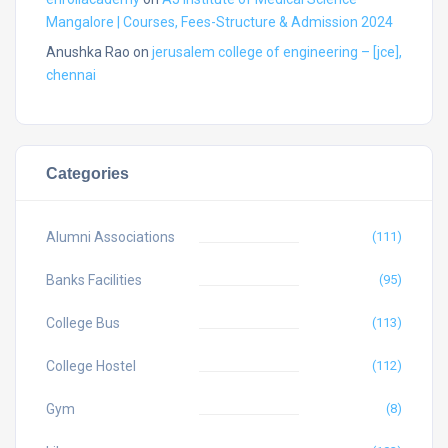
Mangalore | Courses, Fees-Structure & Admission 2024
Anushka Rao
on
jerusalem college of engineering – [jce],
chennai
Categories
Alumni Associations
(111)
Banks Facilities
(95)
College Bus
(113)
College Hostel
(112)
Gym
(8)