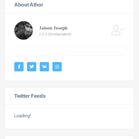
About Athor
Jaison Joseph
C.E.O (Enrollacademt)
Twitter Feeds
Loading!