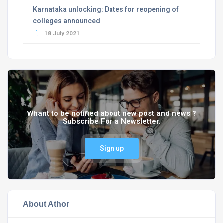
Karnataka unlocking: Dates for reopening of
colleges announced
18 July 2021
Whant to be notified about new post and news ?
Subscribe For a Newsletter.
Sign up
About Athor