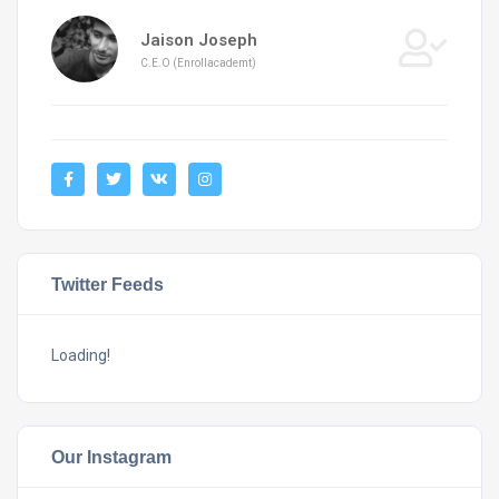
Jaison Joseph
C.E.O (Enrollacademt)
Twitter Feeds
Loading!
Our Instagram