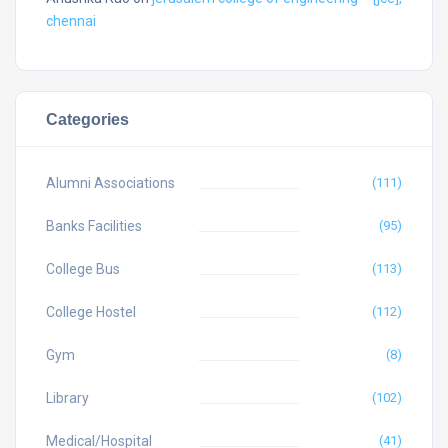
chennai
Categories
Alumni Associations
(111)
Banks Facilities
(95)
College Bus
(113)
College Hostel
(112)
Gym
(8)
Library
(102)
Medical/Hospital
(41)