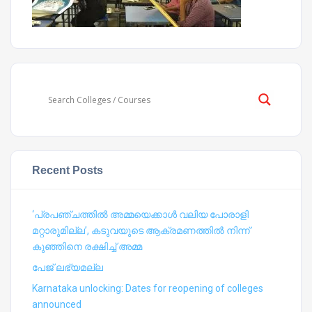
Recent Posts
‘പ്രപഞ്ചത്തില്‍ അമ്മയെക്കാള്‍ വലിയ പോരാളി
മറ്റാരുമില്ല’, കടുവയുടെ ആക്രമണത്തില്‍ നിന്ന്
കുഞ്ഞിനെ രക്ഷിച്ച് അമ്മ
പേജ് ലഭ്യമല്ല
Karnataka unlocking: Dates for reopening of colleges
announced