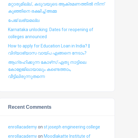
മറ്റാരുമില്ല’, കടുവയുടെ ആക്രമണത്തില്‍ നിന്ന്
കുഞ്ഞിനെ രക്ഷിച്ച് അമ്മ
പേജ് ലഭ്യമല്ല
Karnataka unlocking: Dates for reopening of
colleges announced
How to apply for Education Loan in India? ||
വിദ്യാഭ്യാസ വായ്പ എങ്ങനെ നേടാം?
ആഗ്രഹിക്കുന്ന കോഴ്‍സ് ഏതു നാട്ടിലെ
കോളേജിലായാലും കണ്ടെത്താം,
വീട്ടിലിരുന്നുതന്നെ
Recent Comments
enrollacademy
on
st joseph engineering college
enrollacademy
on
Moodlakatte Institute of