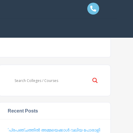
Recent Posts
‘പ്രപഞ്ചത്തില്‍ അമ്മയെക്കാള്‍ വലിയ പോരാളി