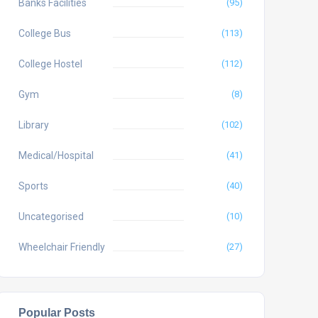
Banks Facilities
(95)
College Bus
(113)
College Hostel
(112)
Gym
(8)
Library
(102)
Medical/Hospital
(41)
Sports
(40)
Uncategorised
(10)
Wheelchair Friendly
(27)
Popular Posts