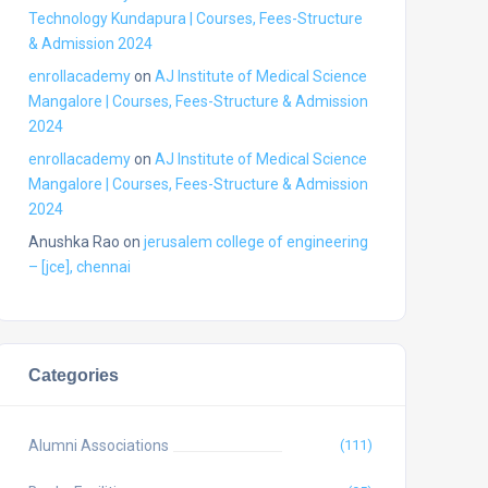
Technology Kundapura | Courses, Fees-Structure
& Admission 2024
enrollacademy
on
AJ Institute of Medical Science
Mangalore | Courses, Fees-Structure & Admission
2024
enrollacademy
on
AJ Institute of Medical Science
Mangalore | Courses, Fees-Structure & Admission
2024
Anushka Rao
on
jerusalem college of engineering
– [jce], chennai
Categories
Alumni Associations
(111)