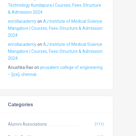
Technology Kundapura | Courses, Fees-Structure
& Admission 2024
enrollacademy
on
AJ Institute of Medical Science
Mangalore | Courses, Fees-Structure & Admission
2024
enrollacademy
on
AJ Institute of Medical Science
Mangalore | Courses, Fees-Structure & Admission
2024
Anushka Rao
on
jerusalem college of engineering
– [jce], chennai
Categories
Alumni Associations
(111)