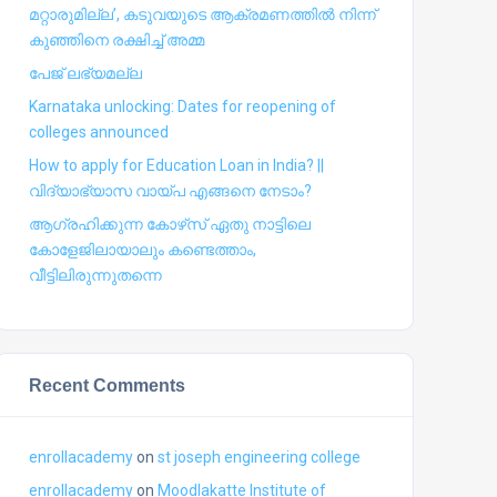
മറ്റാരുമില്ല’, കടുവയുടെ ആക്രമണത്തില്‍ നിന്ന്
കുഞ്ഞിനെ രക്ഷിച്ച് അമ്മ
പേജ് ലഭ്യമല്ല
Karnataka unlocking: Dates for reopening of
colleges announced
How to apply for Education Loan in India? ||
വിദ്യാഭ്യാസ വായ്പ എങ്ങനെ നേടാം?
ആഗ്രഹിക്കുന്ന കോഴ്‍സ് ഏതു നാട്ടിലെ
കോളേജിലായാലും കണ്ടെത്താം,
വീട്ടിലിരുന്നുതന്നെ
Recent Comments
enrollacademy
on
st joseph engineering college
enrollacademy
on
Moodlakatte Institute of