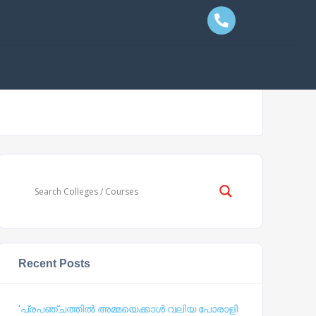
Recent Posts
‘പ്രപഞ്ചത്തില്‍ അമ്മയെക്കാള്‍ വലിയ പോരാളി