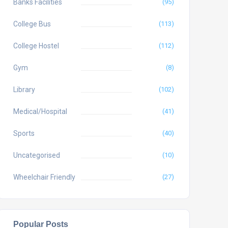
Banks Facilities
(95)
College Bus
(113)
College Hostel
(112)
Gym
(8)
Library
(102)
Medical/Hospital
(41)
Sports
(40)
Uncategorised
(10)
Wheelchair Friendly
(27)
Popular Posts