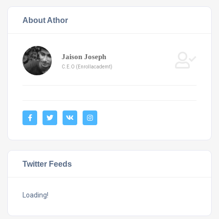
About Athor
Jaison Joseph
C.E.O (Enrollacademt)
Twitter Feeds
Loading!