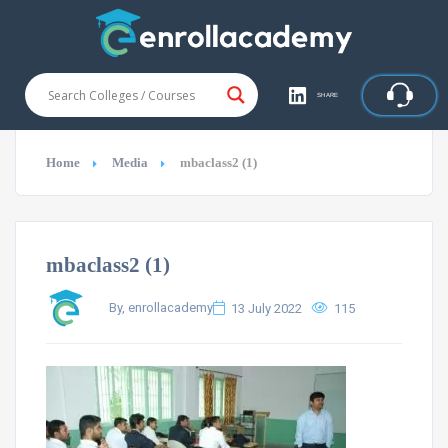
SHARE
Home
Media
mbaclass2 (1)
mbaclass2 (1)
By, enrollacademy
13 July 2022
115