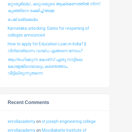
മറ്റാരുമില്ല’, കടുവയുടെ ആക്രമണത്തില്‍ നിന്ന്
കുഞ്ഞിനെ രക്ഷിച്ച് അമ്മ
പേജ് ലഭ്യമല്ല
Karnataka unlocking: Dates for reopening of
colleges announced
How to apply for Education Loan in India? ||
വിദ്യാഭ്യാസ വായ്പ എങ്ങനെ നേടാം?
ആഗ്രഹിക്കുന്ന കോഴ്‍സ് ഏതു നാട്ടിലെ
കോളേജിലായാലും കണ്ടെത്താം,
വീട്ടിലിരുന്നുതന്നെ
Recent Comments
enrollacademy
on
st joseph engineering college
enrollacademy
on
Moodlakatte Institute of