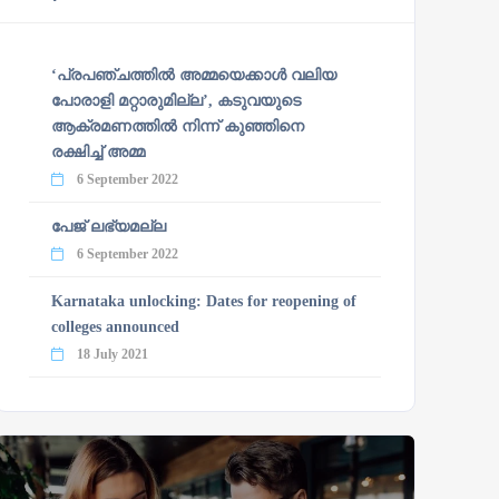
‘പ്രപഞ്ചത്തില്‍ അമ്മയെക്കാള്‍ വലിയ
പോരാളി മറ്റാരുമില്ല’, കടുവയുടെ
ആക്രമണത്തില്‍ നിന്ന് കുഞ്ഞിനെ
രക്ഷിച്ച് അമ്മ
6 September 2022
പേജ് ലഭ്യമല്ല
6 September 2022
Karnataka unlocking: Dates for reopening of
colleges announced
18 July 2021