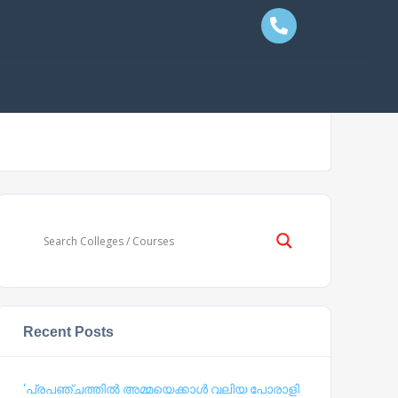
Recent Posts
‘പ്രപഞ്ചത്തില്‍ അമ്മയെക്കാള്‍ വലിയ പോരാളി