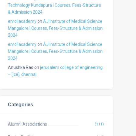
Technology Kundapura | Courses, Fees-Structure
& Admission 2024
enrollacademy
on
AJ Institute of Medical Science
Mangalore | Courses, Fees-Structure & Admission
2024
enrollacademy
on
AJ Institute of Medical Science
Mangalore | Courses, Fees-Structure & Admission
2024
Anushka Rao
on
jerusalem college of engineering
– [jce], chennai
Categories
Alumni Associations
(111)