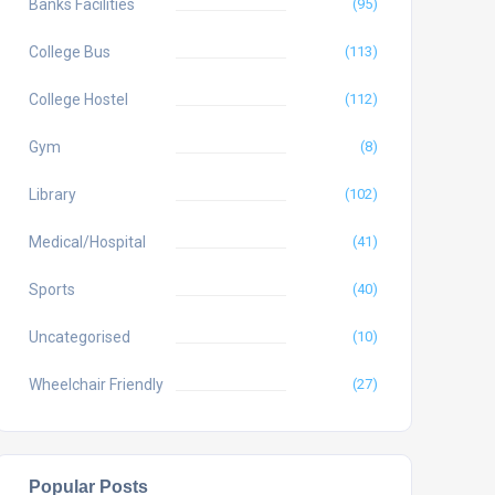
Banks Facilities
(95)
College Bus
(113)
College Hostel
(112)
Gym
(8)
Library
(102)
Medical/Hospital
(41)
Sports
(40)
Uncategorised
(10)
Wheelchair Friendly
(27)
Popular Posts