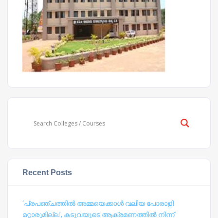
Recent Posts
‘പ്രപഞ്ചത്തില്‍ അമ്മയെക്കാള്‍ വലിയ പോരാളി
മറ്റാരുമില്ല’, കടുവയുടെ ആക്രമണത്തില്‍ നിന്ന്