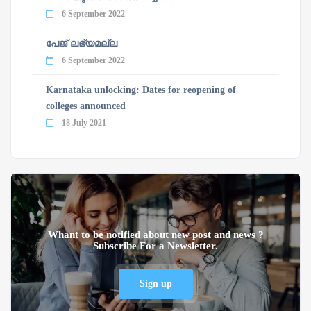
6 September 2022
പേജ് ലഭ്യമല്ല
6 September 2022
Karnataka unlocking: Dates for reopening of
colleges announced
18 July 2021
Whant to be notified about new post and news ?
Subscribe For a Newsletter.
Sign up