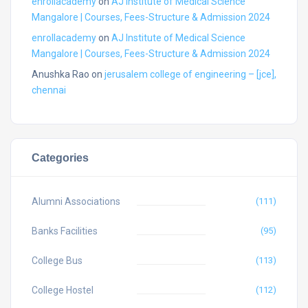
enrollacademy
on
AJ Institute of Medical Science
Mangalore | Courses, Fees-Structure & Admission 2024
enrollacademy
on
AJ Institute of Medical Science
Mangalore | Courses, Fees-Structure & Admission 2024
Anushka Rao
on
jerusalem college of engineering – [jce],
chennai
Categories
Alumni Associations
(111)
Banks Facilities
(95)
College Bus
(113)
College Hostel
(112)