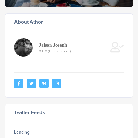
About Athor
Jaison Joseph
C.E.O (Enrollacademt)
Twitter Feeds
Loading!