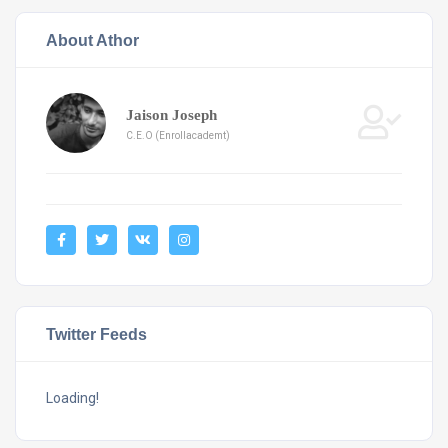
About Athor
Jaison Joseph
C.E.O (Enrollacademt)
Twitter Feeds
Loading!