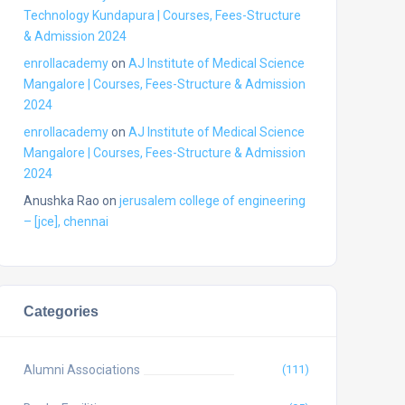
Technology Kundapura | Courses, Fees-Structure
& Admission 2024
enrollacademy
on
AJ Institute of Medical Science
Mangalore | Courses, Fees-Structure & Admission
2024
enrollacademy
on
AJ Institute of Medical Science
Mangalore | Courses, Fees-Structure & Admission
2024
Anushka Rao
on
jerusalem college of engineering
– [jce], chennai
Categories
Alumni Associations
(111)