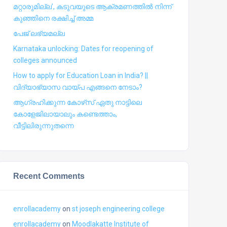
മറ്റാരുമില്ല’, കടുവയുടെ ആക്രമണത്തില്‍ നിന്ന്
കുഞ്ഞിനെ രക്ഷിച്ച് അമ്മ
പേജ് ലഭ്യമല്ല
Karnataka unlocking: Dates for reopening of
colleges announced
How to apply for Education Loan in India? ||
വിദ്യാഭ്യാസ വായ്പ എങ്ങനെ നേടാം?
ആഗ്രഹിക്കുന്ന കോഴ്‍സ് ഏതു നാട്ടിലെ
കോളേജിലായാലും കണ്ടെത്താം,
വീട്ടിലിരുന്നുതന്നെ
Recent Comments
enrollacademy
on
st joseph engineering college
enrollacademy
on
Moodlakatte Institute of