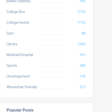
Banks Facilities
(95)
College Bus
(113)
College Hostel
(112)
Gym
(8)
Library
(102)
Medical/Hospital
(41)
Sports
(40)
Uncategorised
(10)
Wheelchair Friendly
(27)
Popular Posts