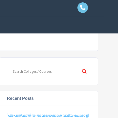
Recent Posts
‘പ്രപഞ്ചത്തില്‍ അമ്മയെക്കാള്‍ വലിയ പോരാളി