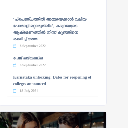
‘പ്രപഞ്ചത്തില്‍ അമ്മയെക്കാള്‍ വലിയ
പോരാളി മറ്റാരുമില്ല’, കടുവയുടെ
ആക്രമണത്തില്‍ നിന്ന് കുഞ്ഞിനെ
രക്ഷിച്ച് അമ്മ
6 September 2022
പേജ് ലഭ്യമല്ല
6 September 2022
Karnataka unlocking: Dates for reopening of
colleges announced
18 July 2021