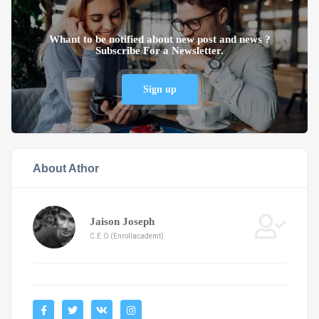
Whant to be notified about new post and news ?
Subscribe For a Newsletter.
Sign up
About Athor
Jaison Joseph
C.E.O (Enrollacademt)