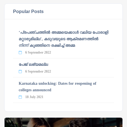
Popular Posts
‘പ്രപഞ്ചത്തില്‍ അമ്മയെക്കാള്‍ വലിയ പോരാളി
മറ്റാരുമില്ല’, കടുവയുടെ ആക്രമണത്തില്‍
നിന്ന് കുഞ്ഞിനെ രക്ഷിച്ച് അമ്മ
6 September 2022
പേജ് ലഭ്യമല്ല
6 September 2022
Karnataka unlocking: Dates for reopening of
colleges announced
18 July 2021