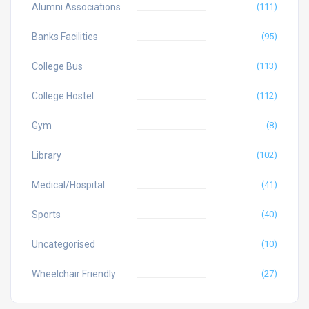
Alumni Associations
(111)
Banks Facilities
(95)
College Bus
(113)
College Hostel
(112)
Gym
(8)
Library
(102)
Medical/Hospital
(41)
Sports
(40)
Uncategorised
(10)
Wheelchair Friendly
(27)