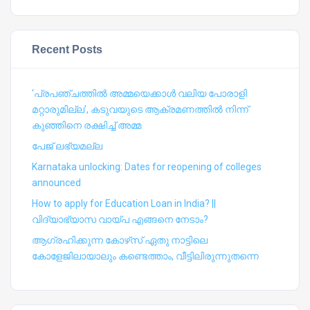
Recent Posts
‘പ്രപഞ്ചത്തില്‍ അമ്മയെക്കാള്‍ വലിയ പോരാളി
മറ്റാരുമില്ല’, കടുവയുടെ ആക്രമണത്തില്‍ നിന്ന്
കുഞ്ഞിനെ രക്ഷിച്ച് അമ്മ
പേജ് ലഭ്യമല്ല
Karnataka unlocking: Dates for reopening of colleges
announced
How to apply for Education Loan in India? ||
വിദ്യാഭ്യാസ വായ്പ എങ്ങനെ നേടാം?
ആഗ്രഹിക്കുന്ന കോഴ്‍സ് ഏതു നാട്ടിലെ
കോളേജിലായാലും കണ്ടെത്താം, വീട്ടിലിരുന്നുതന്നെ