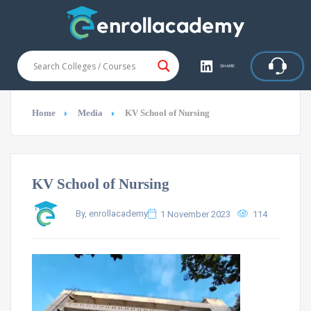
SHARE
Home
Media
KV School of Nursing
KV School of Nursing
By, enrollacademy
1 November 2023
114