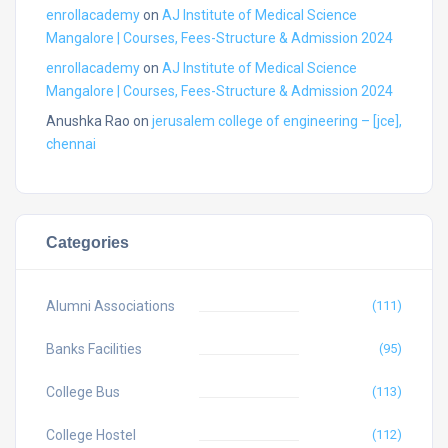
enrollacademy
on
AJ Institute of Medical Science
Mangalore | Courses, Fees-Structure & Admission 2024
enrollacademy
on
AJ Institute of Medical Science
Mangalore | Courses, Fees-Structure & Admission 2024
Anushka Rao
on
jerusalem college of engineering – [jce],
chennai
Categories
Alumni Associations
(111)
Banks Facilities
(95)
College Bus
(113)
College Hostel
(112)