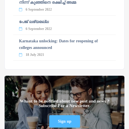
നിന്ന് കുഞ്ഞിനെ രക്ഷിച്ച് അമ്മ
6 September 2022
പേജ് ലഭ്യമല്ല
6 September 2022
Karnataka unlocking: Dates for reopening of
colleges announced
18 July 2021
Whant to be notified about new post and news ?
Subscribe For a Newsletter.
Sign up