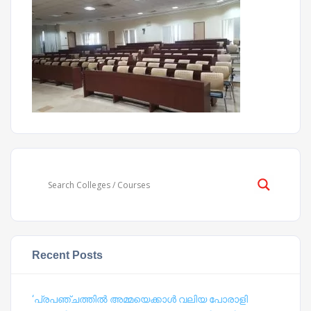
Recent Posts
‘പ്രപഞ്ചത്തില്‍ അമ്മയെക്കാള്‍ വലിയ പോരാളി