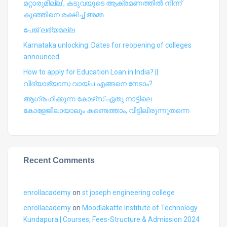
മറ്റാരുമില്ല’, കടുവയുടെ ആക്രമണത്തില്‍ നിന്ന്
കുഞ്ഞിനെ രക്ഷിച്ച് അമ്മ
പേജ് ലഭ്യമല്ല
Karnataka unlocking: Dates for reopening of colleges
announced
How to apply for Education Loan in India? ||
വിദ്യാഭ്യാസ വായ്പ എങ്ങനെ നേടാം?
ആഗ്രഹിക്കുന്ന കോഴ്‍സ് ഏതു നാട്ടിലെ
കോളേജിലായാലും കണ്ടെത്താം, വീട്ടിലിരുന്നുതന്നെ
Recent Comments
enrollacademy
on
st joseph engineering college
enrollacademy
on
Moodlakatte Institute of Technology
Kundapura | Courses, Fees-Structure & Admission 2024