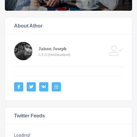
About Athor
Jaison Joseph
C.E.O (Enrollacademt)
Twitter Feeds
Loading!