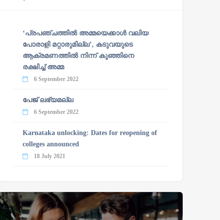
‘പ്രപഞ്ചത്തില്‍ അമ്മയെക്കാള്‍ വലിയ
പോരാളി മറ്റാരുമില്ല’, കടുവയുടെ
ആക്രമണത്തില്‍ നിന്ന് കുഞ്ഞിനെ
രക്ഷിച്ച് അമ്മ
6 September 2022
പേജ് ലഭ്യമല്ല
6 September 2022
Karnataka unlocking: Dates for reopening of
colleges announced
18 July 2021