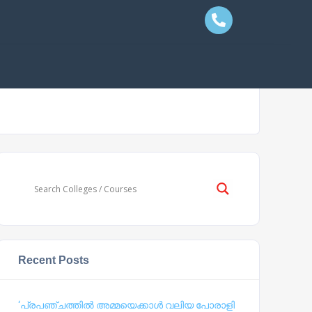
Recent Posts
‘പ്രപഞ്ചത്തില്‍ അമ്മയെക്കാള്‍ വലിയ പോരാളി