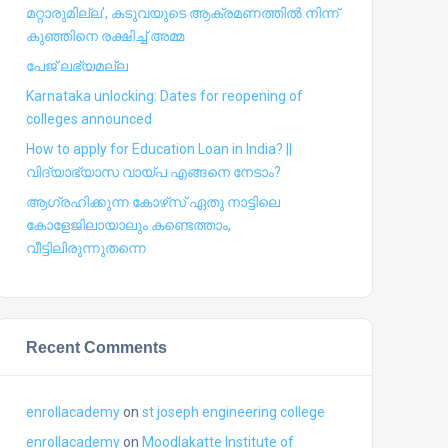
മറ്റാരുമില്ല’, കടുവയുടെ ആക്രമണത്തില്‍ നിന്ന്
കുഞ്ഞിനെ രക്ഷിച്ച് അമ്മ
പേജ് ലഭ്യമല്ല
Karnataka unlocking: Dates for reopening of
colleges announced
How to apply for Education Loan in India? ||
വിദ്യാഭ്യാസ വായ്പ എങ്ങനെ നേടാം?
ആഗ്രഹിക്കുന്ന കോഴ്‍സ് ഏതു നാട്ടിലെ
കോളേജിലായാലും കണ്ടെത്താം,
വീട്ടിലിരുന്നുതന്നെ
Recent Comments
enrollacademy
on
st joseph engineering college
enrollacademy
on
Moodlakatte Institute of