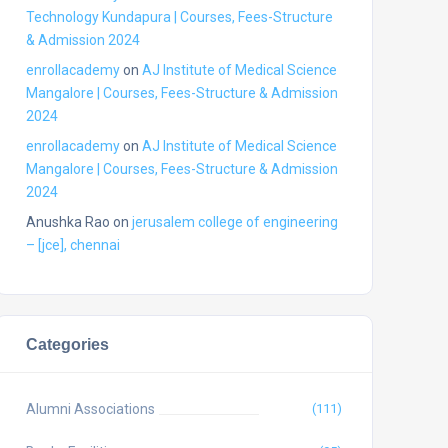
Technology Kundapura | Courses, Fees-Structure
& Admission 2024
enrollacademy
on
AJ Institute of Medical Science
Mangalore | Courses, Fees-Structure & Admission
2024
enrollacademy
on
AJ Institute of Medical Science
Mangalore | Courses, Fees-Structure & Admission
2024
Anushka Rao
on
jerusalem college of engineering
– [jce], chennai
Categories
Alumni Associations
(111)