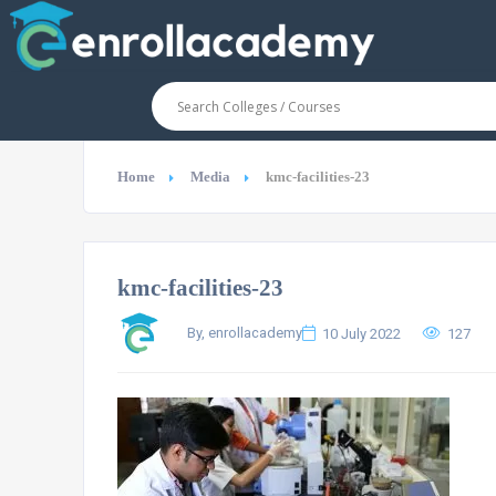
Home
Media
kmc-facilities-23
kmc-facilities-23
By, enrollacademy
10 July 2022
127