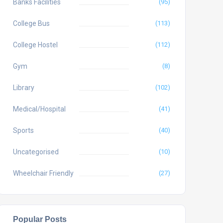
Banks Facilities
(95)
College Bus
(113)
College Hostel
(112)
Gym
(8)
Library
(102)
Medical/Hospital
(41)
Sports
(40)
Uncategorised
(10)
Wheelchair Friendly
(27)
Popular Posts