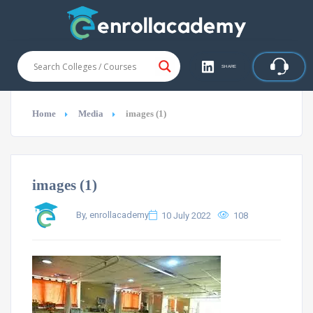
SHARE
Home
Media
images (1)
images (1)
By, enrollacademy
10 July 2022
108