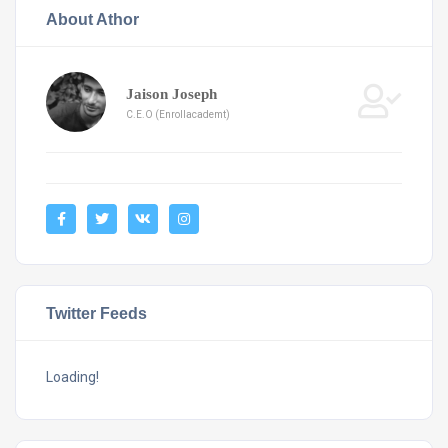
About Athor
Jaison Joseph
C.E.O (Enrollacademt)
Twitter Feeds
Loading!