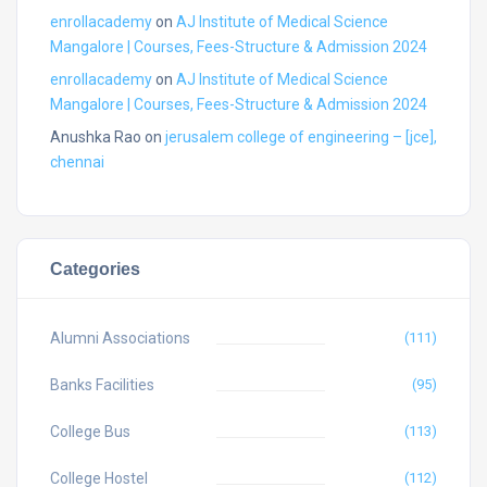
enrollacademy
on
AJ Institute of Medical Science
Mangalore | Courses, Fees-Structure & Admission 2024
enrollacademy
on
AJ Institute of Medical Science
Mangalore | Courses, Fees-Structure & Admission 2024
Anushka Rao
on
jerusalem college of engineering – [jce],
chennai
Categories
Alumni Associations
(111)
Banks Facilities
(95)
College Bus
(113)
College Hostel
(112)