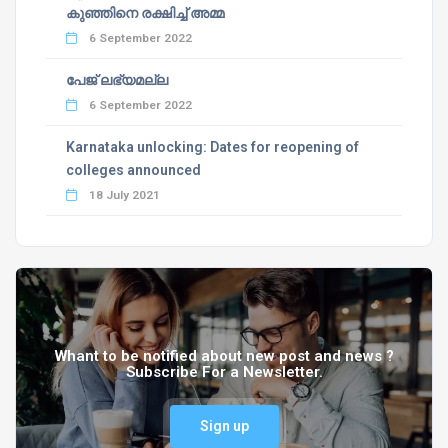
കുഞ്ഞിനെ രക്ഷിച്ച് അമ്മ
6 September 2022
പേജ് ലഭ്യമല്ല
6 September 2022
Karnataka unlocking: Dates for reopening of
colleges announced
18 July 2021
Whant to be notified about new post and news ?
Subscribe For a Newsletter.
Sign up