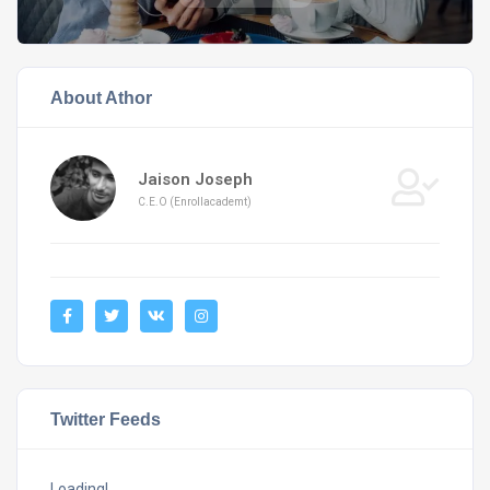
About Athor
Jaison Joseph
C.E.O (Enrollacademt)
Twitter Feeds
Loading!