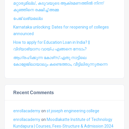
മറ്റാരുമില്ല’, കടുവയുടെ ആക്രമണത്തില്‍ നിന്ന്
കുഞ്ഞിനെ രക്ഷിച്ച് അമ്മ
പേജ് ലഭ്യമല്ല
Karnataka unlocking: Dates for reopening of colleges
announced
How to apply for Education Loan in India? ||
വിദ്യാഭ്യാസ വായ്പ എങ്ങനെ നേടാം?
ആഗ്രഹിക്കുന്ന കോഴ്‍സ് ഏതു നാട്ടിലെ
കോളേജിലായാലും കണ്ടെത്താം, വീട്ടിലിരുന്നുതന്നെ
Recent Comments
enrollacademy
on
st joseph engineering college
enrollacademy
on
Moodlakatte Institute of Technology
Kundapura | Courses, Fees-Structure & Admission 2024