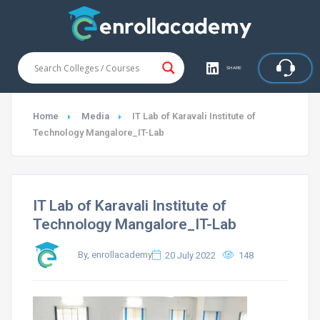
SHARE
Home
Media
IT Lab of Karavali Institute of
Technology Mangalore_IT-Lab
IT Lab of Karavali Institute of
Technology Mangalore_IT-Lab
By, enrollacademy
20 July 2022
148