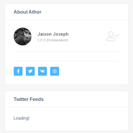
About Athor
Jaison Joseph
C.E.O (Enrollacademt)
Twitter Feeds
Loading!