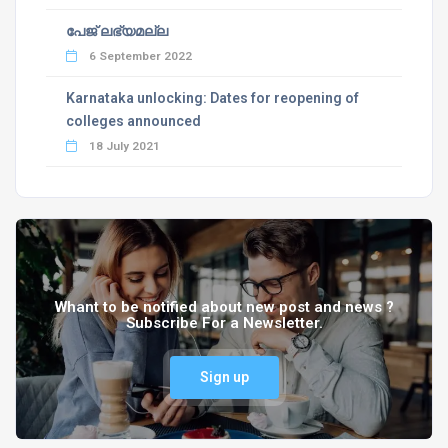
പേജ് ലഭ്യമല്ല
6 September 2022
Karnataka unlocking: Dates for reopening of
colleges announced
18 July 2021
Whant to be notified about new post and news ?
Subscribe For a Newsletter.
Sign up