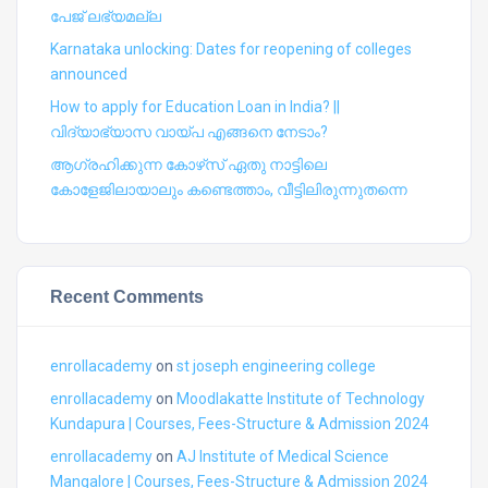
പേജ് ലഭ്യമല്ല
Karnataka unlocking: Dates for reopening of colleges
announced
How to apply for Education Loan in India? ||
വിദ്യാഭ്യാസ വായ്പ എങ്ങനെ നേടാം?
ആഗ്രഹിക്കുന്ന കോഴ്‍സ് ഏതു നാട്ടിലെ
കോളേജിലായാലും കണ്ടെത്താം, വീട്ടിലിരുന്നുതന്നെ
Recent Comments
enrollacademy
on
st joseph engineering college
enrollacademy
on
Moodlakatte Institute of Technology
Kundapura | Courses, Fees-Structure & Admission 2024
enrollacademy
on
AJ Institute of Medical Science
Mangalore | Courses, Fees-Structure & Admission 2024