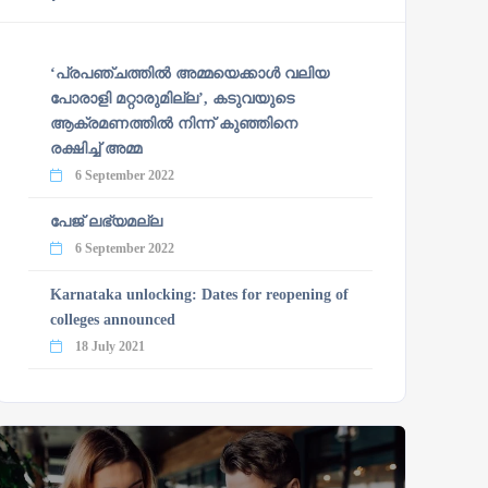
‘പ്രപഞ്ചത്തില്‍ അമ്മയെക്കാള്‍ വലിയ
പോരാളി മറ്റാരുമില്ല’, കടുവയുടെ
ആക്രമണത്തില്‍ നിന്ന് കുഞ്ഞിനെ
രക്ഷിച്ച് അമ്മ
6 September 2022
പേജ് ലഭ്യമല്ല
6 September 2022
Karnataka unlocking: Dates for reopening of
colleges announced
18 July 2021