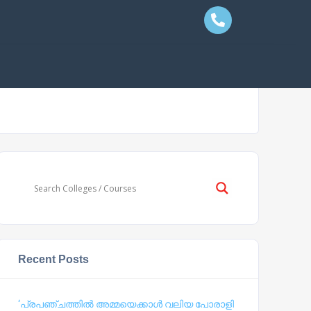
Recent Posts
‘പ്രപഞ്ചത്തില്‍ അമ്മയെക്കാള്‍ വലിയ പോരാളി