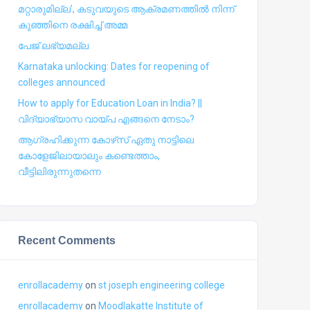
മറ്റാരുമില്ല’, കടുവയുടെ ആക്രമണത്തില്‍ നിന്ന്
കുഞ്ഞിനെ രക്ഷിച്ച് അമ്മ
പേജ് ലഭ്യമല്ല
Karnataka unlocking: Dates for reopening of
colleges announced
How to apply for Education Loan in India? ||
വിദ്യാഭ്യാസ വായ്പ എങ്ങനെ നേടാം?
ആഗ്രഹിക്കുന്ന കോഴ്‍സ് ഏതു നാട്ടിലെ
കോളേജിലായാലും കണ്ടെത്താം,
വീട്ടിലിരുന്നുതന്നെ
Recent Comments
enrollacademy
on
st joseph engineering college
enrollacademy
on
Moodlakatte Institute of