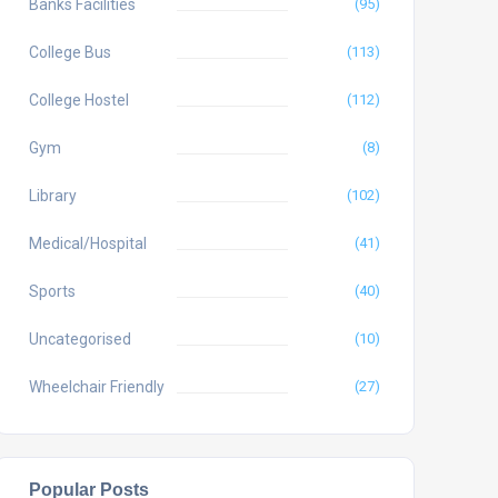
Banks Facilities
(95)
College Bus
(113)
College Hostel
(112)
Gym
(8)
Library
(102)
Medical/Hospital
(41)
Sports
(40)
Uncategorised
(10)
Wheelchair Friendly
(27)
Popular Posts