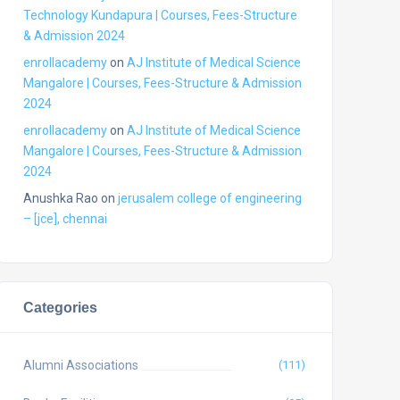
Technology Kundapura | Courses, Fees-Structure
& Admission 2024
enrollacademy
on
AJ Institute of Medical Science
Mangalore | Courses, Fees-Structure & Admission
2024
enrollacademy
on
AJ Institute of Medical Science
Mangalore | Courses, Fees-Structure & Admission
2024
Anushka Rao
on
jerusalem college of engineering
– [jce], chennai
Categories
Alumni Associations
(111)