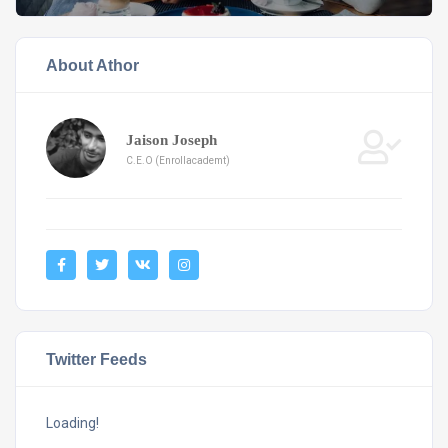
About Athor
Jaison Joseph
C.E.O (Enrollacademt)
Twitter Feeds
Loading!