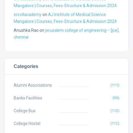
Mangalore | Courses, Fees-Structure & Admission 2024
enrollacademy
on
AJ Institute of Medical Science
Mangalore | Courses, Fees-Structure & Admission 2024
Anushka Rao
on
jerusalem college of engineering – [jce],
chennai
Categories
Alumni Associations
(111)
Banks Facilities
(95)
College Bus
(113)
College Hostel
(112)