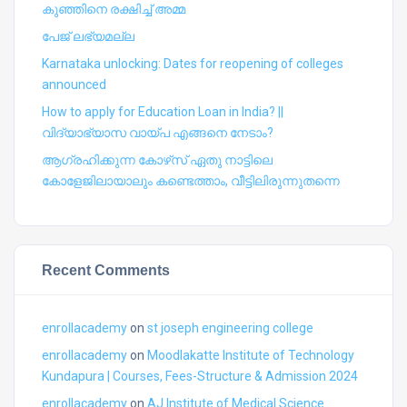
കുഞ്ഞിനെ രക്ഷിച്ച് അമ്മ
പേജ് ലഭ്യമല്ല
Karnataka unlocking: Dates for reopening of colleges
announced
How to apply for Education Loan in India? ||
വിദ്യാഭ്യാസ വായ്പ എങ്ങനെ നേടാം?
ആഗ്രഹിക്കുന്ന കോഴ്‍സ് ഏതു നാട്ടിലെ
കോളേജിലായാലും കണ്ടെത്താം, വീട്ടിലിരുന്നുതന്നെ
Recent Comments
enrollacademy
on
st joseph engineering college
enrollacademy
on
Moodlakatte Institute of Technology
Kundapura | Courses, Fees-Structure & Admission 2024
enrollacademy
on
AJ Institute of Medical Science