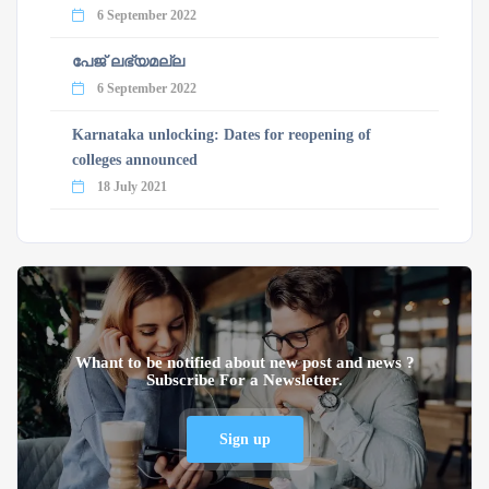
6 September 2022
പേജ് ലഭ്യമല്ല
6 September 2022
Karnataka unlocking: Dates for reopening of
colleges announced
18 July 2021
Whant to be notified about new post and news ?
Subscribe For a Newsletter.
Sign up