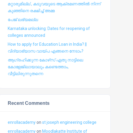
മറ്റാരുമില്ല’, കടുവയുടെ ആക്രമണത്തില്‍ നിന്ന്
കുഞ്ഞിനെ രക്ഷിച്ച് അമ്മ
പേജ് ലഭ്യമല്ല
Karnataka unlocking: Dates for reopening of
colleges announced
How to apply for Education Loan in India? ||
വിദ്യാഭ്യാസ വായ്പ എങ്ങനെ നേടാം?
ആഗ്രഹിക്കുന്ന കോഴ്‍സ് ഏതു നാട്ടിലെ
കോളേജിലായാലും കണ്ടെത്താം,
വീട്ടിലിരുന്നുതന്നെ
Recent Comments
enrollacademy
on
st joseph engineering college
enrollacademy
on
Moodlakatte Institute of