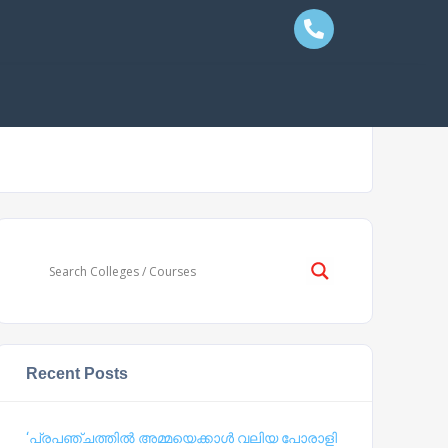
Recent Posts
‘പ്രപഞ്ചത്തില്‍ അമ്മയെക്കാള്‍ വലിയ പോരാളി