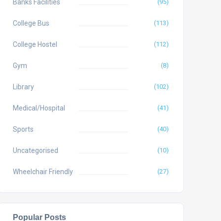
Banks Facilities
(95)
College Bus
(113)
College Hostel
(112)
Gym
(8)
Library
(102)
Medical/Hospital
(41)
Sports
(40)
Uncategorised
(10)
Wheelchair Friendly
(27)
Popular Posts