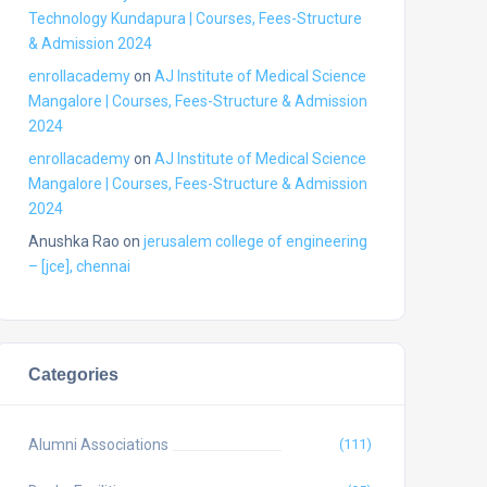
Technology Kundapura | Courses, Fees-Structure
& Admission 2024
enrollacademy
on
AJ Institute of Medical Science
Mangalore | Courses, Fees-Structure & Admission
2024
enrollacademy
on
AJ Institute of Medical Science
Mangalore | Courses, Fees-Structure & Admission
2024
Anushka Rao
on
jerusalem college of engineering
– [jce], chennai
Categories
Alumni Associations
(111)