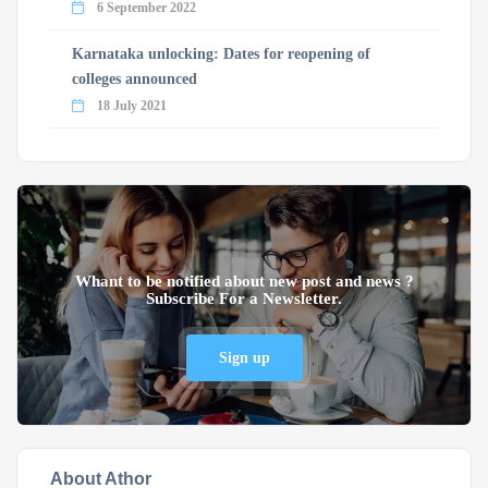
6 September 2022
Karnataka unlocking: Dates for reopening of
colleges announced
18 July 2021
Whant to be notified about new post and news ?
Subscribe For a Newsletter.
Sign up
About Athor