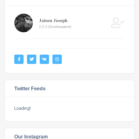
Jaison Joseph
C.E.O (Enrollacademt)
Twitter Feeds
Loading!
Our Instagram