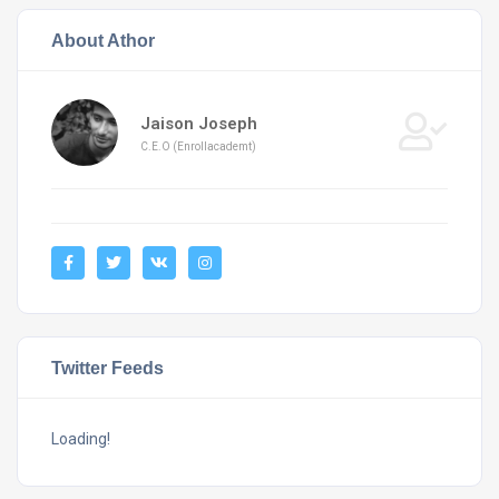
About Athor
Jaison Joseph
C.E.O (Enrollacademt)
Twitter Feeds
Loading!