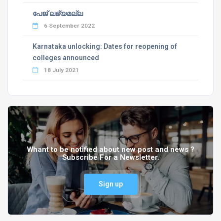
പേജ് ലഭ്യമല്ല
6 September 2022
Karnataka unlocking: Dates for reopening of
colleges announced
18 July 2021
Whant to be notified about new post and news ?
Subscribe For a Newsletter.
Sign up