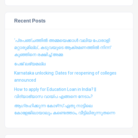
Recent Posts
‘പ്രപഞ്ചത്തില്‍ അമ്മയെക്കാള്‍ വലിയ പോരാളി
മറ്റാരുമില്ല’, കടുവയുടെ ആക്രമണത്തില്‍ നിന്ന്
കുഞ്ഞിനെ രക്ഷിച്ച് അമ്മ
പേജ് ലഭ്യമല്ല
Karnataka unlocking: Dates for reopening of colleges
announced
How to apply for Education Loan in India? ||
വിദ്യാഭ്യാസ വായ്പ എങ്ങനെ നേടാം?
ആഗ്രഹിക്കുന്ന കോഴ്‍സ് ഏതു നാട്ടിലെ
കോളേജിലായാലും കണ്ടെത്താം, വീട്ടിലിരുന്നുതന്നെ