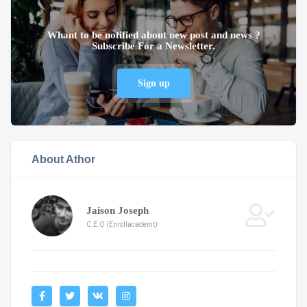
Whant to be notified about new post and news ?
Subscribe For a Newsletter.
Sign up
About Athor
Jaison Joseph
C.E.O (Enrollacademt)