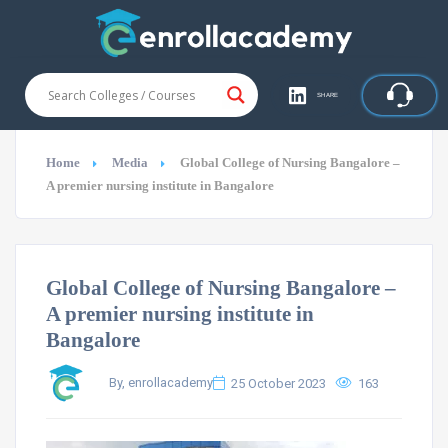
SHARE
Home
Media
Global College of Nursing Bangalore –
A premier nursing institute in Bangalore
Global College of Nursing Bangalore –
A premier nursing institute in
Bangalore
By, enrollacademy
25 October 2023
163