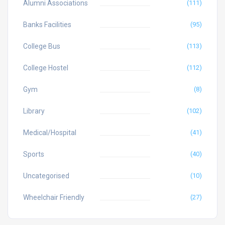
Alumni Associations
(111)
Banks Facilities
(95)
College Bus
(113)
College Hostel
(112)
Gym
(8)
Library
(102)
Medical/Hospital
(41)
Sports
(40)
Uncategorised
(10)
Wheelchair Friendly
(27)