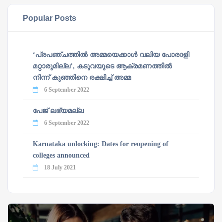
Popular Posts
‘പ്രപഞ്ചത്തില്‍ അമ്മയെക്കാള്‍ വലിയ പോരാളി
മറ്റാരുമില്ല’, കടുവയുടെ ആക്രമണത്തില്‍
നിന്ന് കുഞ്ഞിനെ രക്ഷിച്ച് അമ്മ
6 September 2022
പേജ് ലഭ്യമല്ല
6 September 2022
Karnataka unlocking: Dates for reopening of
colleges announced
18 July 2021