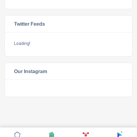
Twitter Feeds
Loading!
Our Instagram
©
CTHthemes
2019. All rights reserved.