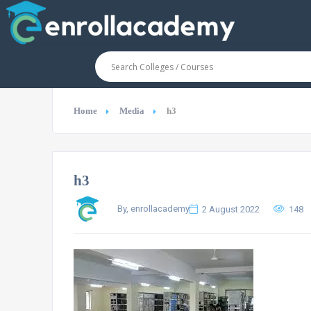
Home
Media
h3
h3
By, enrollacademy
2 August 2022
148