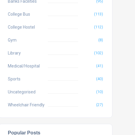
Banks Facilities
(95)
College Bus
(113)
College Hostel
(112)
Gym
(8)
Library
(102)
Medical/Hospital
(41)
Sports
(40)
Uncategorised
(10)
Wheelchair Friendly
(27)
Popular Posts