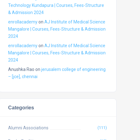
Technology Kundapura | Courses, Fees-Structure
& Admission 2024
enrollacademy
on
AJ Institute of Medical Science
Mangalore | Courses, Fees-Structure & Admission
2024
enrollacademy
on
AJ Institute of Medical Science
Mangalore | Courses, Fees-Structure & Admission
2024
Anushka Rao
on
jerusalem college of engineering
– [jce], chennai
Categories
Alumni Associations
(111)