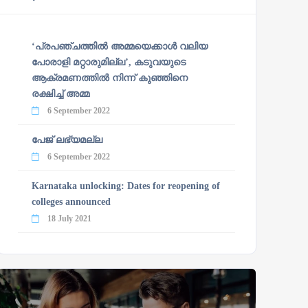
‘പ്രപഞ്ചത്തില്‍ അമ്മയെക്കാള്‍ വലിയ
പോരാളി മറ്റാരുമില്ല’, കടുവയുടെ
ആക്രമണത്തില്‍ നിന്ന് കുഞ്ഞിനെ
രക്ഷിച്ച് അമ്മ
6 September 2022
പേജ് ലഭ്യമല്ല
6 September 2022
Karnataka unlocking: Dates for reopening of
colleges announced
18 July 2021