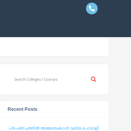
Recent Posts
‘പ്രപഞ്ചത്തില്‍ അമ്മയെക്കാള്‍ വലിയ പോരാളി