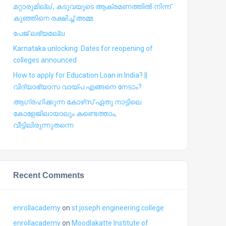
മറ്റാരുമില്ല’, കടുവയുടെ ആക്രമണത്തില്‍ നിന്ന്
കുഞ്ഞിനെ രക്ഷിച്ച് അമ്മ
പേജ് ലഭ്യമല്ല
Karnataka unlocking: Dates for reopening of
colleges announced
How to apply for Education Loan in India? ||
വിദ്യാഭ്യാസ വായ്പ എങ്ങനെ നേടാം?
ആഗ്രഹിക്കുന്ന കോഴ്‍സ് ഏതു നാട്ടിലെ
കോളേജിലായാലും കണ്ടെത്താം,
വീട്ടിലിരുന്നുതന്നെ
Recent Comments
enrollacademy
on
st joseph engineering college
enrollacademy
on
Moodlakatte Institute of