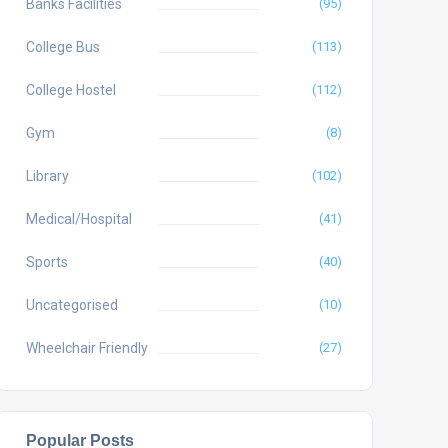
Banks Facilities
(95)
College Bus
(113)
College Hostel
(112)
Gym
(8)
Library
(102)
Medical/Hospital
(41)
Sports
(40)
Uncategorised
(10)
Wheelchair Friendly
(27)
Popular Posts