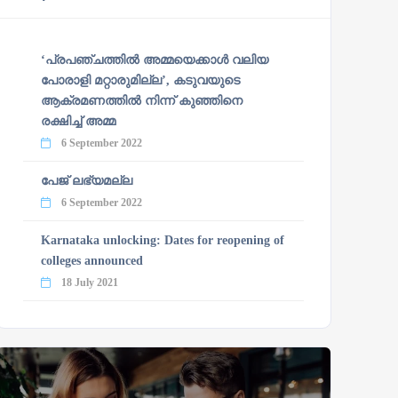
‘പ്രപഞ്ചത്തില്‍ അമ്മയെക്കാള്‍ വലിയ
പോരാളി മറ്റാരുമില്ല’, കടുവയുടെ
ആക്രമണത്തില്‍ നിന്ന് കുഞ്ഞിനെ
രക്ഷിച്ച് അമ്മ
6 September 2022
പേജ് ലഭ്യമല്ല
6 September 2022
Karnataka unlocking: Dates for reopening of
colleges announced
18 July 2021