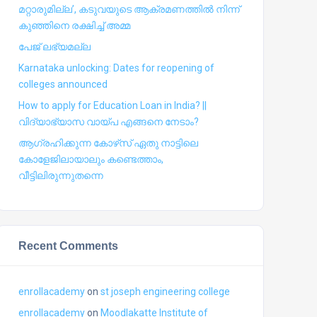
മറ്റാരുമില്ല’, കടുവയുടെ ആക്രമണത്തില്‍ നിന്ന്
കുഞ്ഞിനെ രക്ഷിച്ച് അമ്മ
പേജ് ലഭ്യമല്ല
Karnataka unlocking: Dates for reopening of
colleges announced
How to apply for Education Loan in India? ||
വിദ്യാഭ്യാസ വായ്പ എങ്ങനെ നേടാം?
ആഗ്രഹിക്കുന്ന കോഴ്‍സ് ഏതു നാട്ടിലെ
കോളേജിലായാലും കണ്ടെത്താം,
വീട്ടിലിരുന്നുതന്നെ
Recent Comments
enrollacademy
on
st joseph engineering college
enrollacademy
on
Moodlakatte Institute of