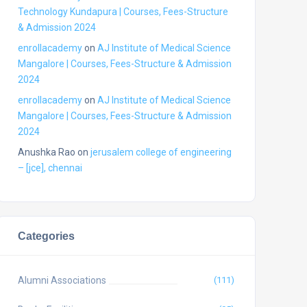
Technology Kundapura | Courses, Fees-Structure
& Admission 2024
enrollacademy
on
AJ Institute of Medical Science
Mangalore | Courses, Fees-Structure & Admission
2024
enrollacademy
on
AJ Institute of Medical Science
Mangalore | Courses, Fees-Structure & Admission
2024
Anushka Rao
on
jerusalem college of engineering
– [jce], chennai
Categories
Alumni Associations
(111)