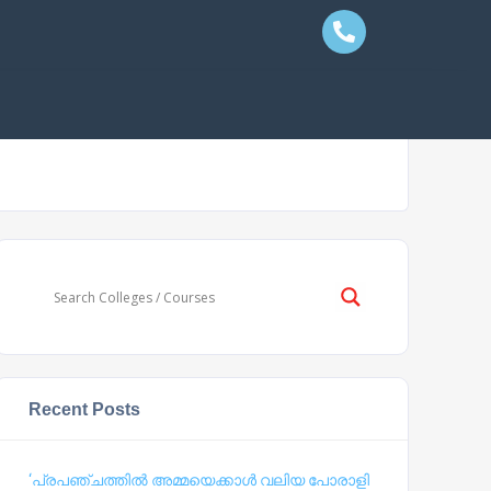
Recent Posts
‘പ്രപഞ്ചത്തില്‍ അമ്മയെക്കാള്‍ വലിയ പോരാളി